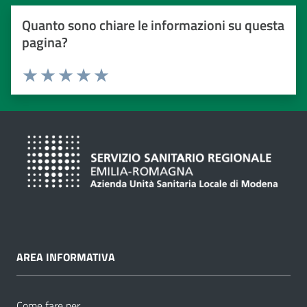
Quanto sono chiare le informazioni su questa
pagina?
Valuta da 1 a 5 stelle
Valuta 1 stelle su 5
Valuta 2 stelle su 5
Valuta 3 stelle su 5
Valuta 4 stelle su 5
Valuta 5 stelle su 5
AREA INFORMATIVA
Come fare per