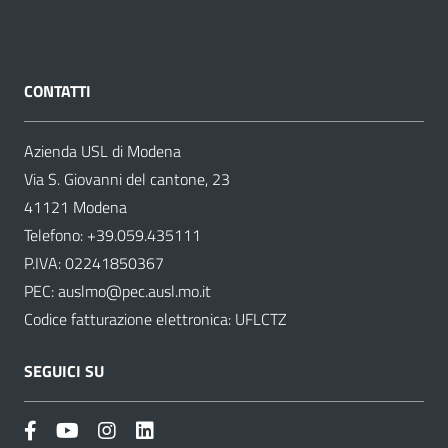
CONTATTI
Azienda USL di Modena
Via S. Giovanni del cantone, 23
41121 Modena
Telefono:
+39.059.435111
P.IVA: 02241850367
PEC:
auslmo@pec.ausl.mo.it
Codice fatturazione elettronica: UFLCTZ
SEGUICI SU