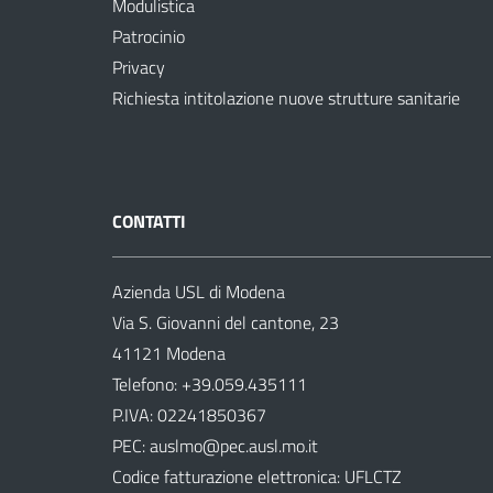
Modulistica
Patrocinio
Privacy
Richiesta intitolazione nuove strutture sanitarie
CONTATTI
Azienda USL di Modena
Via S. Giovanni del cantone, 23
41121 Modena
Telefono:
+39.059.435111
P.IVA: 02241850367
PEC:
auslmo@pec.ausl.mo.it
Codice fatturazione elettronica: UFLCTZ