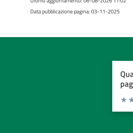
Ultimo aggiornamento:
06-08-2026 17:02
Data pubblicazione pagina:
03-11-2025
Qua
pag
Valuta d
Valuta
Va