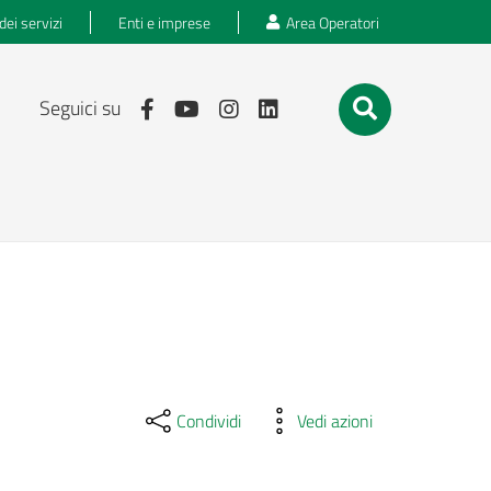
dei servizi
Enti e imprese
Area Operatori
Seguici su
Condividi
Vedi azioni