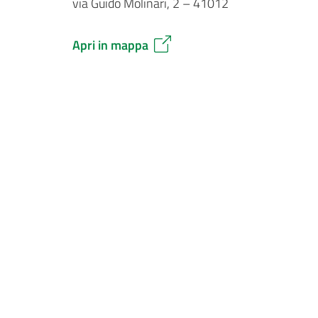
via Guido Molinari, 2 – 41012
Apri in mappa