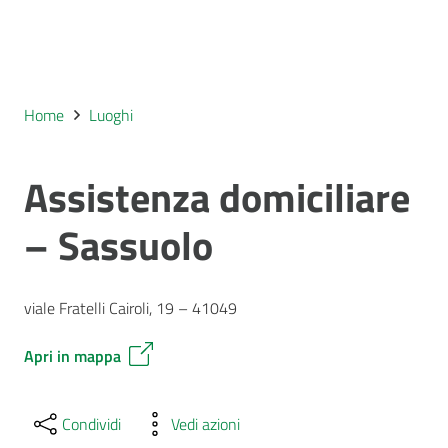
Home
Luoghi
Assistenza domiciliare
– Sassuolo
viale Fratelli Cairoli, 19 – 41049
Apri in mappa
Condividi
Vedi azioni