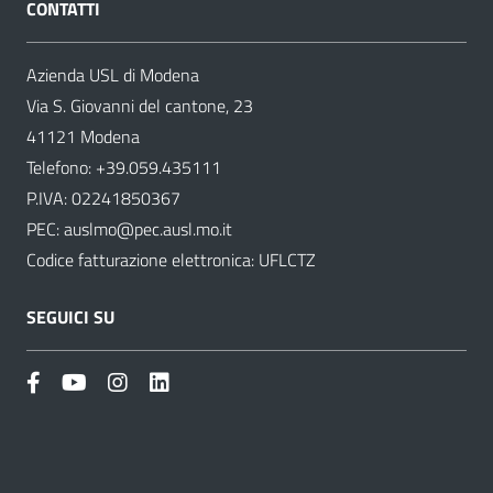
CONTATTI
Azienda USL di Modena
Via S. Giovanni del cantone, 23
41121 Modena
Telefono:
+39.059.435111
P.IVA: 02241850367
PEC:
auslmo@pec.ausl.mo.it
Codice fatturazione elettronica: UFLCTZ
SEGUICI SU