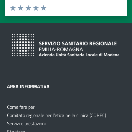
Valuta da 1 a 5 stelle
Valuta 1 stelle su 5
Valuta 2 stelle su 5
Valuta 3 stelle su 5
Valuta 4 stelle su 5
Valuta 5 stelle su 5
AREA INFORMATIVA
Come fare per
Comitato regionale per l’etica nella clinica (COREC)
Servizi e prestazioni
Strutture