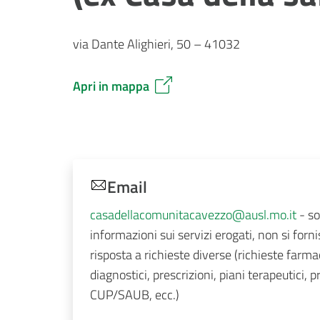
via Dante Alighieri, 50 – 41032
Apri in mappa
Email
casadellacomunitacavezzo@ausl.mo.it
- so
informazioni sui servizi erogati, non si forn
risposta a richieste diverse (richieste farmac
diagnostici, prescrizioni, piani terapeutici, p
CUP/SAUB, ecc.)