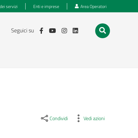
dei servizi
Enti e imprese
Area Operatori
Seguici su
Condividi
Vedi azioni