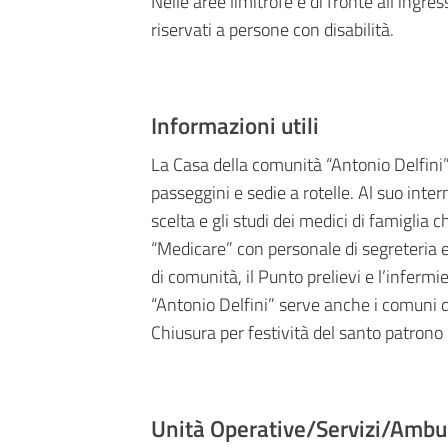
Nelle aree limitrofe e di fronte all’ingre
riservati a persone con disabilità.
Informazioni utili
La Casa della comunità “Antonio Delfini” 
passeggini e sedie a rotelle. Al suo inter
scelta e gli studi dei medici di famiglia
“Medicare” con personale di segreteria e 
di comunità, il Punto prelievi e l’inferm
“Antonio Delfini” serve anche i comuni 
Chiusura per festività del santo patrono
Unità Operative/Servizi/Ambu