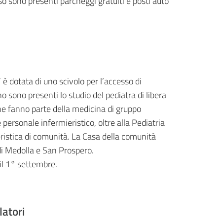
sso sono presenti parcheggi gratuiti e posti auto
è dotata di uno scivolo per l’accesso di
no sono presenti lo studio del pediatra di libera
 che fanno parte della medicina di gruppo
personale infermieristico, oltre alla Pediatria
ieristica di comunità. La Casa della comunità
di Medolla e San Prospero.
 il 1° settembre.
latori