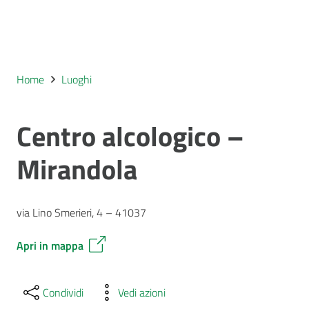
Home
Luoghi
Centro alcologico –
Mirandola
via Lino Smerieri, 4 – 41037
Apri in mappa
Condividi
Vedi azioni