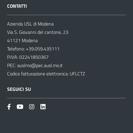
CONTATTI
Azienda USL di Modena
Via S. Giovanni del cantone, 23
41121 Modena
Telefono:
+39.059.435111
P.IVA: 02241850367
PEC:
auslmo@pec.ausl.mo.it
Codice fatturazione elettronica: UFLCTZ
SEGUICI SU