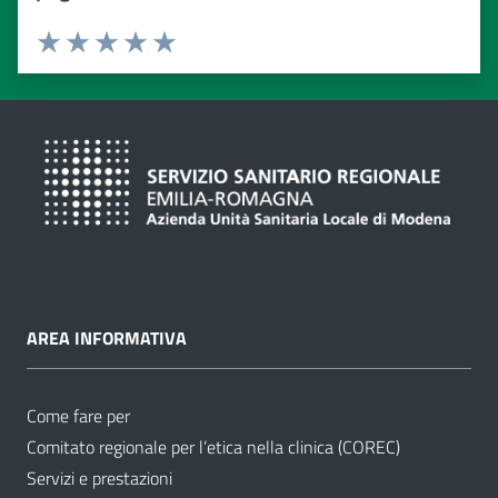
Valuta da 1 a 5 stelle
Valuta 1 stelle su 5
Valuta 2 stelle su 5
Valuta 3 stelle su 5
Valuta 4 stelle su 5
Valuta 5 stelle su 5
AREA INFORMATIVA
Come fare per
Comitato regionale per l’etica nella clinica (COREC)
Servizi e prestazioni