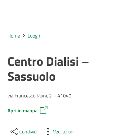
Home
Luoghi
Centro Dialisi –
Sassuolo
via Francesco Ruini, 2 – 41049
Apri in mappa
Condividi
Vedi azioni