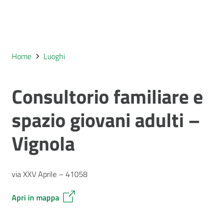
Home
Luoghi
Consultorio familiare e
spazio giovani adulti –
Vignola
via XXV Aprile – 41058
Apri in mappa