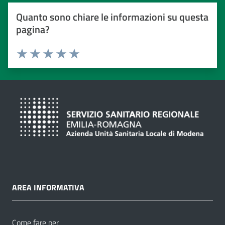
Quanto sono chiare le informazioni su questa
pagina?
Valuta da 1 a 5 stelle
Valuta 1 stelle su 5
Valuta 2 stelle su 5
Valuta 3 stelle su 5
Valuta 4 stelle su 5
Valuta 5 stelle su 5
AREA INFORMATIVA
Come fare per