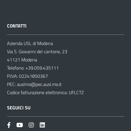
CONTATTI
Azienda USL di Modena
Via S. Giovanni del cantone, 23
41121 Modena
Telefono:
+39.059.435111
P.IVA: 02241850367
PEC:
auslmo@pec.ausl.mo.it
Codice fatturazione elettronica: UFLCTZ
SEGUICI SU