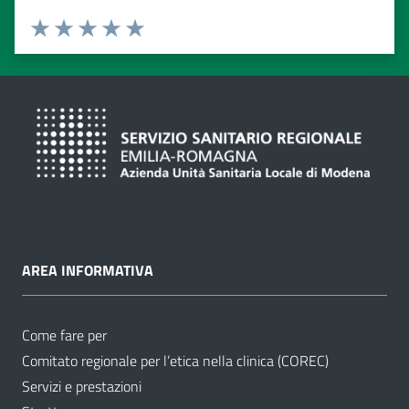
Valuta da 1 a 5 stelle
Valuta 1 stelle su 5
Valuta 2 stelle su 5
Valuta 3 stelle su 5
Valuta 4 stelle su 5
Valuta 5 stelle su 5
AREA INFORMATIVA
Come fare per
Comitato regionale per l’etica nella clinica (COREC)
Servizi e prestazioni