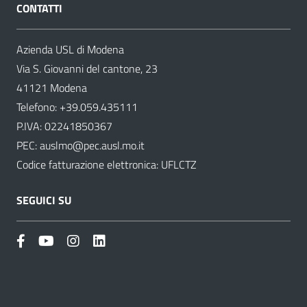
CONTATTI
Azienda USL di Modena
Via S. Giovanni del cantone, 23
41121 Modena
Telefono:
+39.059.435111
P.IVA: 02241850367
PEC:
auslmo@pec.ausl.mo.it
Codice fatturazione elettronica: UFLCTZ
SEGUICI SU