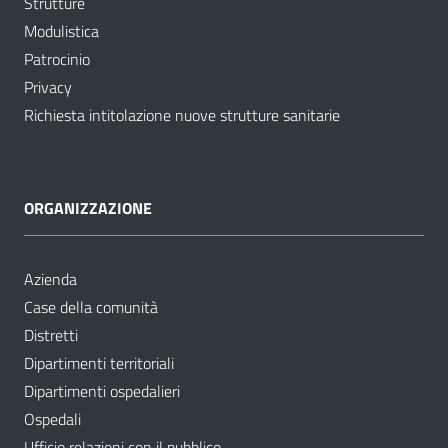
Strutture
Modulistica
Patrocinio
Privacy
Richiesta intitolazione nuove strutture sanitarie
ORGANIZZAZIONE
Azienda
Case della comunità
Distretti
Dipartimenti territoriali
Dipartimenti ospedalieri
Ospedali
Ufficio relazioni con il pubblico