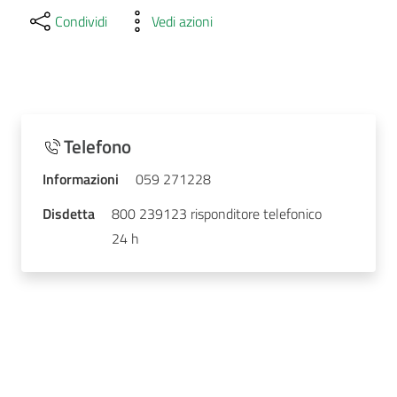
Condividi
Vedi azioni
Telefono
Informazioni
059 271228
Disdetta
800 239123 risponditore telefonico
24 h