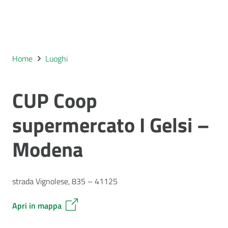
Home
Luoghi
CUP Coop
supermercato I Gelsi –
Modena
strada Vignolese, 835 – 41125
Apri in mappa