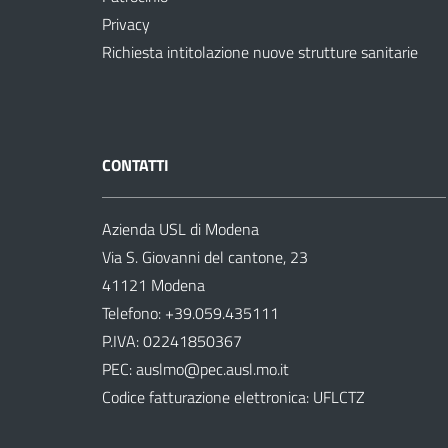
Privacy
Richiesta intitolazione nuove strutture sanitarie
CONTATTI
Azienda USL di Modena
Via S. Giovanni del cantone, 23
41121 Modena
Telefono:
+39.059.435111
P.IVA: 02241850367
PEC:
auslmo@pec.ausl.mo.it
Codice fatturazione elettronica: UFLCTZ