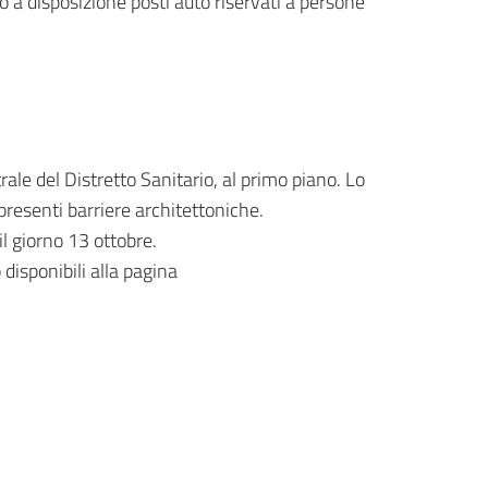
no a disposizione posti auto riservati a persone
rale del Distretto Sanitario, al primo piano. Lo
presenti barriere architettoniche.
il giorno 13 ottobre.
disponibili alla pagina