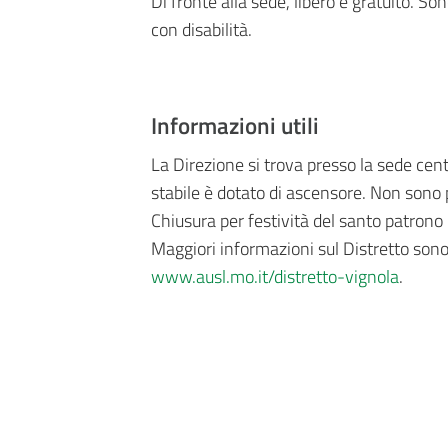
Di fronte alla sede, libero e gratuito. So
con disabilità.
Informazioni utili
La Direzione si trova presso la sede cent
stabile è dotato di ascensore. Non sono 
Chiusura per festività del santo patrono 
Maggiori informazioni sul Distretto sono 
www.ausl.mo.it/distretto-vignola
.