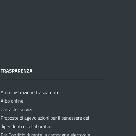
TRASPARENZA
Amministrazione trasparente
Albo online
Carta dei servizi
Proposte di agevolazioni per il benessere dei
dipendenti e collaboratori
Par Condicio durante la campagna elettorale