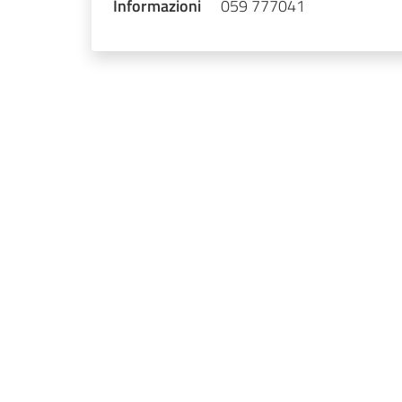
Informazioni
059 777041