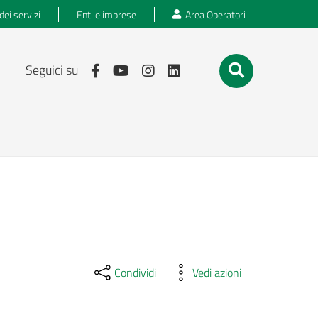
dei servizi
Enti e imprese
Area Operatori
Seguici su
Condividi
Vedi azioni