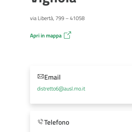
via Libertà, 799 – 41058
Apri in mappa
Email
distretto6@ausl.mo.it
Telefono