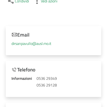
Condividi
Vedi azioni
Email
dirsanpavullo@ausl.mo.it
Telefono
Informazioni
0536 29349
0536 29128