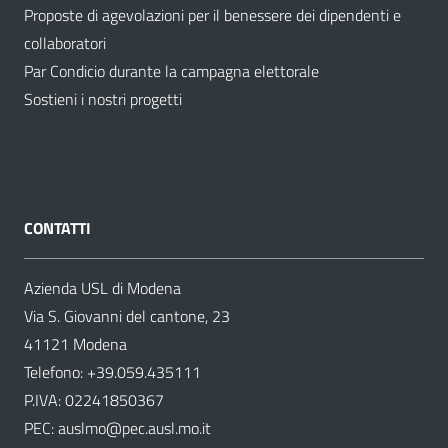
Proposte di agevolazioni per il benessere dei dipendenti e
collaboratori
Par Condicio durante la campagna elettorale
Sostieni i nostri progetti
CONTATTI
Azienda USL di Modena
Via S. Giovanni del cantone, 23
41121 Modena
Telefono:
+39.059.435111
P.IVA: 02241850367
PEC:
auslmo@pec.ausl.mo.it