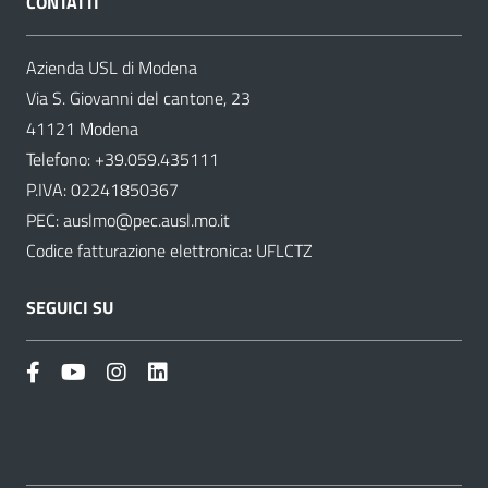
CONTATTI
Azienda USL di Modena
Via S. Giovanni del cantone, 23
41121 Modena
Telefono:
+39.059.435111
P.IVA: 02241850367
PEC:
auslmo@pec.ausl.mo.it
Codice fatturazione elettronica: UFLCTZ
SEGUICI SU