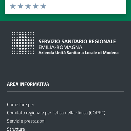
Valuta da 1 a 5 stelle
Valuta 1 stelle su 5
Valuta 2 stelle su 5
Valuta 3 stelle su 5
Valuta 4 stelle su 5
Valuta 5 stelle su 5
AREA INFORMATIVA
Come fare per
Comitato regionale per l’etica nella clinica (COREC)
Servizi e prestazioni
Strutture