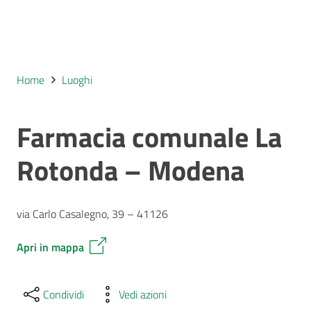
Home
Luoghi
Farmacia comunale La
Rotonda – Modena
via Carlo Casalegno, 39 – 41126
Apri in mappa
Condividi
Vedi azioni