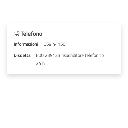
Telefono
Informazioni
059 441501
Disdetta
800 239123 risponditore telefonico
24 h