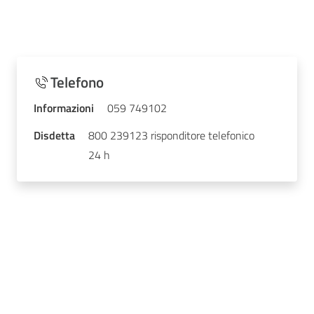
Telefono
Informazioni
059 749102
Disdetta
800 239123 risponditore telefonico
24 h