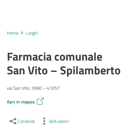
Home
Luoghi
Farmacia comunale
San Vito – Spilamberto
via San Vito, 3990 – 41057
Apri in mappa
Condividi
Vedi azioni