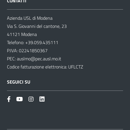
CONTATTI
Azienda USL di Modena
Via S. Giovanni del cantone, 23
41121 Modena
Telefono:
+39.059.435111
P.IVA: 02241850367
PEC:
auslmo@pec.ausl.mo.it
Codice fatturazione elettronica: UFLCTZ
SEGUICI SU