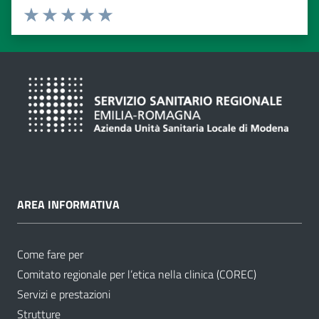
Valuta da 1 a 5 stelle
Valuta 1 stelle su 5
Valuta 2 stelle su 5
Valuta 3 stelle su 5
Valuta 4 stelle su 5
Valuta 5 stelle su 5
AREA INFORMATIVA
Come fare per
Comitato regionale per l’etica nella clinica (COREC)
Servizi e prestazioni
Strutture