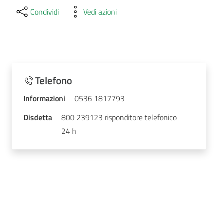
Condividi
Vedi azioni
Telefono
Informazioni
0536 1817793
Disdetta
800 239123 risponditore telefonico
24 h