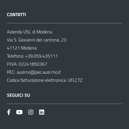
CONTATTI
Azienda USL di Modena
Via S. Giovanni del cantone, 23
41121 Modena
Telefono:
+39.059.435111
P.IVA: 02241850367
PEC:
auslmo@pec.ausl.mo.it
Codice fatturazione elettronica: UFLCTZ
SEGUICI SU