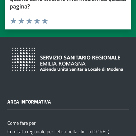
pagina?
Valuta da 1 a 5 stelle
Valuta 1 stelle su 5
Valuta 2 stelle su 5
Valuta 3 stelle su 5
Valuta 4 stelle su 5
Valuta 5 stelle su 5
AREA INFORMATIVA
Come fare per
Comitato regionale per l’etica nella clinica (COREC)