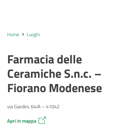
Home
Luoghi
Farmacia delle
Ceramiche S.n.c. –
Fiorano Modenese
via Giardini, 64/A – 41042
Apri in mappa