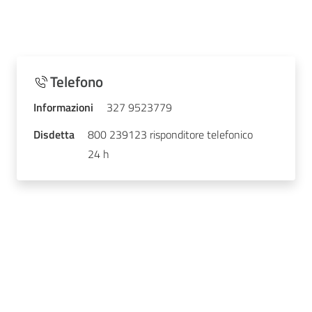
Telefono
Informazioni
327 9523779
Disdetta
800 239123 risponditore telefonico
24 h