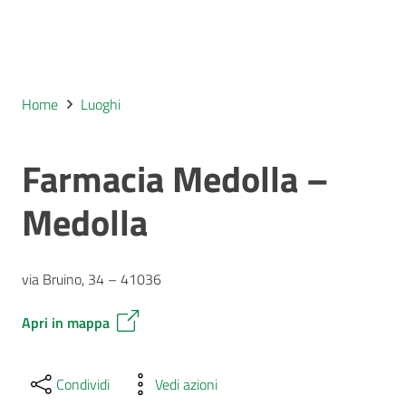
Home
Luoghi
Farmacia Medolla –
Medolla
via Bruino, 34 – 41036
Apri in mappa
Condividi
Vedi azioni