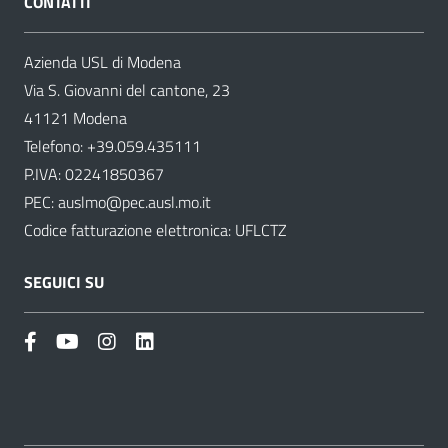
CONTATTI
Azienda USL di Modena
Via S. Giovanni del cantone, 23
41121 Modena
Telefono:
+39.059.435111
P.IVA: 02241850367
PEC:
auslmo@pec.ausl.mo.it
Codice fatturazione elettronica: UFLCTZ
SEGUICI SU