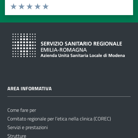
Valuta da 1 a 5 stelle
Valuta 1 stelle su 5
Valuta 2 stelle su 5
Valuta 3 stelle su 5
Valuta 4 stelle su 5
Valuta 5 stelle su 5
AREA INFORMATIVA
Come fare per
Comitato regionale per l’etica nella clinica (COREC)
Servizi e prestazioni
Strutture