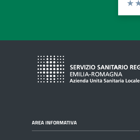
Valuta d
Valuta
Va
AREA INFORMATIVA