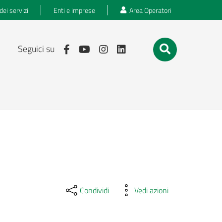
dei servizi
Enti e imprese
Area Operatori
Seguici su
Condividi
Vedi azioni