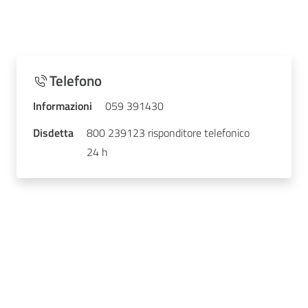
Telefono
Informazioni
059 391430
Disdetta
800 239123 risponditore telefonico
24 h