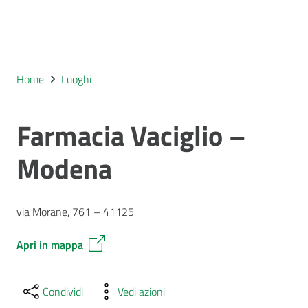
Home
Luoghi
Farmacia Vaciglio –
Modena
via Morane, 761 – 41125
Apri in mappa
Condividi
Vedi azioni