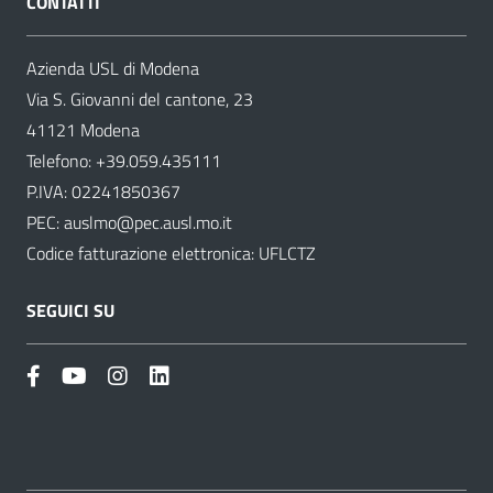
CONTATTI
Azienda USL di Modena
Via S. Giovanni del cantone, 23
41121 Modena
Telefono:
+39.059.435111
P.IVA: 02241850367
PEC:
auslmo@pec.ausl.mo.it
Codice fatturazione elettronica: UFLCTZ
SEGUICI SU