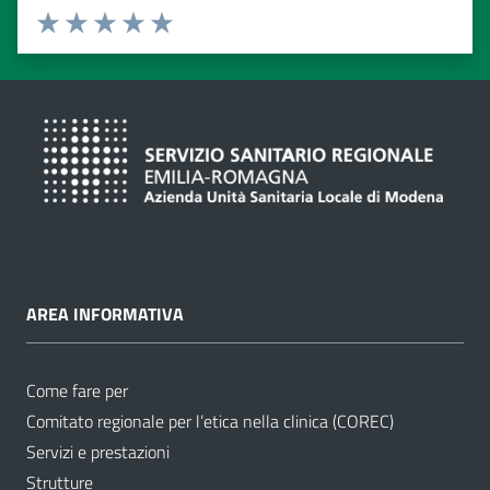
Valuta da 1 a 5 stelle
Valuta 1 stelle su 5
Valuta 2 stelle su 5
Valuta 3 stelle su 5
Valuta 4 stelle su 5
Valuta 5 stelle su 5
AREA INFORMATIVA
Come fare per
Comitato regionale per l’etica nella clinica (COREC)
Servizi e prestazioni
Strutture