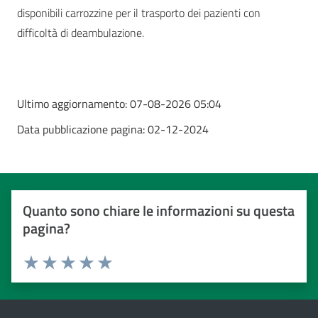
disponibili carrozzine per il trasporto dei pazienti con
difficoltà di deambulazione.
Ultimo aggiornamento:
07-08-2026 05:04
Data pubblicazione pagina:
02-12-2024
Quanto sono chiare le informazioni su questa
pagina?
Valuta da 1 a 5 stelle
Valuta 1 stelle su 5
Valuta 2 stelle su 5
Valuta 3 stelle su 5
Valuta 4 stelle su 5
Valuta 5 stelle su 5