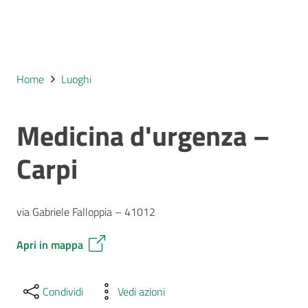
Home
Luoghi
Medicina d'urgenza –
Carpi
via Gabriele Falloppia – 41012
Apri in mappa
Condividi
Vedi azioni