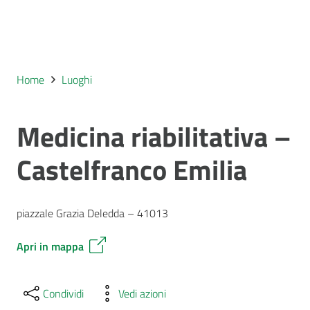
Home
Luoghi
Medicina riabilitativa –
Castelfranco Emilia
piazzale Grazia Deledda – 41013
Apri in mappa
Condividi
Vedi azioni