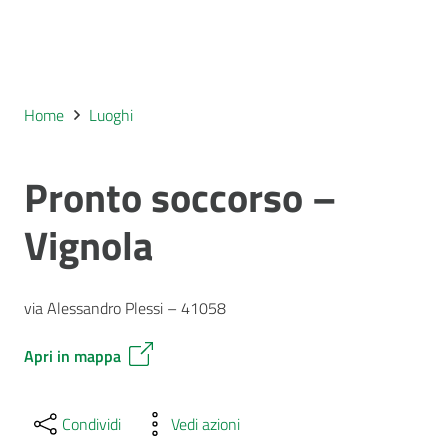
Home
Luoghi
Pronto soccorso –
Vignola
via Alessandro Plessi – 41058
Apri in mappa
Condividi
Vedi azioni