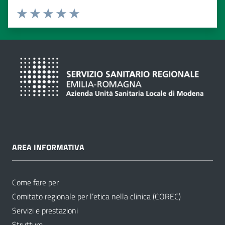
Valuta da 1 a 5 stelle
Valuta 1 stelle su 5
Valuta 2 stelle su 5
Valuta 3 stelle su 5
Valuta 4 stelle su 5
Valuta 5 stelle su 5
AREA INFORMATIVA
Come fare per
Comitato regionale per l’etica nella clinica (COREC)
Servizi e prestazioni
Strutture