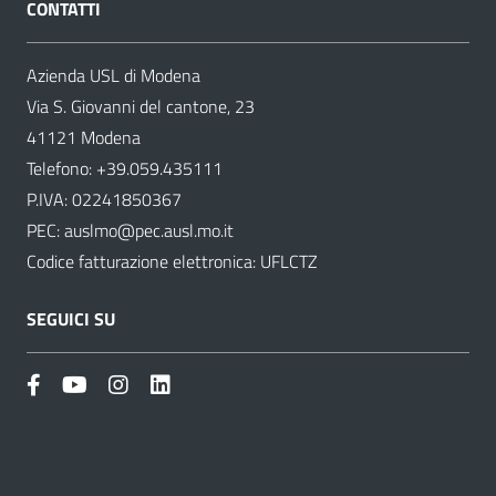
CONTATTI
Azienda USL di Modena
Via S. Giovanni del cantone, 23
41121 Modena
Telefono:
+39.059.435111
P.IVA: 02241850367
PEC:
auslmo@pec.ausl.mo.it
Codice fatturazione elettronica: UFLCTZ
SEGUICI SU