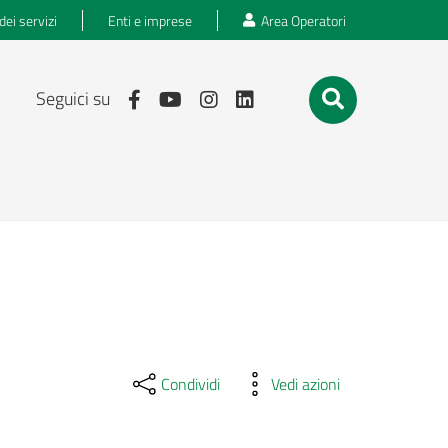
dei servizi
Enti e imprese
Area Operatori
Seguici su
Condividi
Vedi azioni