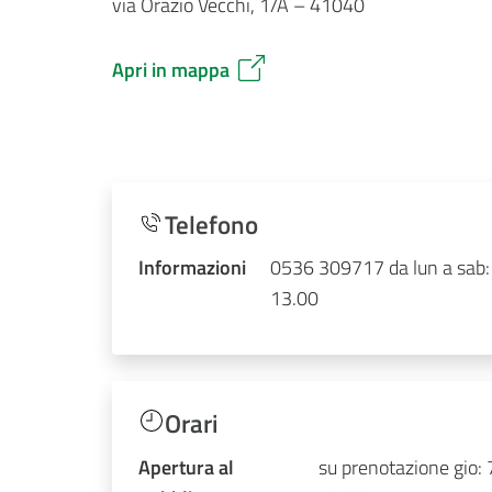
via Orazio Vecchi, 1/A – 41040
Apri in mappa
Telefono
Informazioni
0536 309717 da lun a sab:
13.00
Orari
Apertura al
su prenotazione gio: 