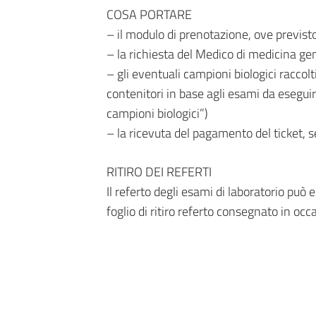
COSA PORTARE
– il modulo di prenotazione, ove previst
– la richiesta del Medico di medicina gen
– gli eventuali campioni biologici raccolti
contenitori in base agli esami da esegui
campioni biologici”)
– la ricevuta del pagamento del ticket, 
RITIRO DEI REFERTI
Il referto degli esami di laboratorio può 
foglio di ritiro referto consegnato in occ