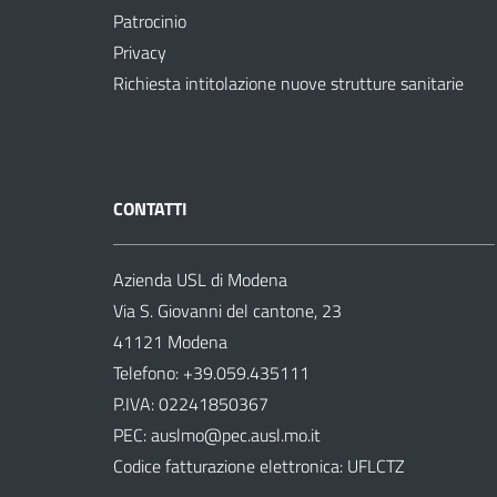
Patrocinio
Privacy
Richiesta intitolazione nuove strutture sanitarie
CONTATTI
Azienda USL di Modena
Via S. Giovanni del cantone, 23
41121 Modena
Telefono:
+39.059.435111
P.IVA: 02241850367
PEC:
auslmo@pec.ausl.mo.it
Codice fatturazione elettronica: UFLCTZ