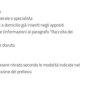
o
erale o specialista
 a domicilio già inseriti negli appositi
re (informazioni al paragrafo “Raccolta dei
se dovuto.
essere ritirato secondo le modalità indicate nel
asione del prelievo.