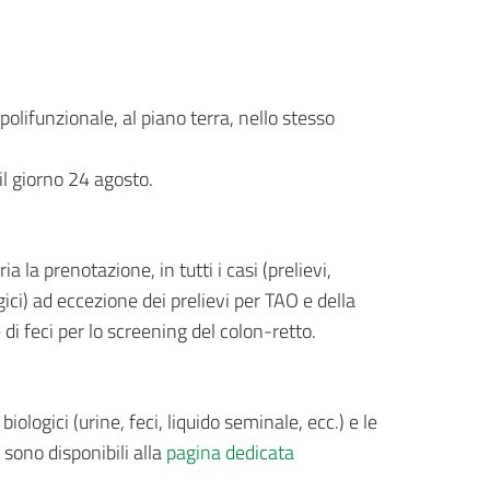
 polifunzionale, al piano terra, nello stesso
il giorno 24 agosto.
a la prenotazione, in tutti i casi (prelievi,
ci) ad eccezione dei prelievi per TAO e della
di feci per lo screening del colon-retto.
biologici (urine, feci, liquido seminale, ecc.) e le
 sono disponibili alla
pagina dedicata