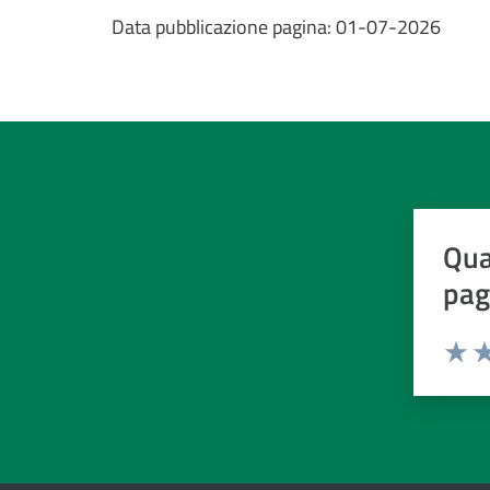
Data pubblicazione pagina:
01-07-2026
Qua
pag
Valuta d
Valuta
Va