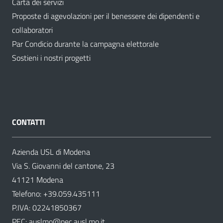
Carta dei servizi
Proposte di agevolazioni per il benessere dei dipendenti e
collaboratori
Par Condicio durante la campagna elettorale
Sostieni i nostri progetti
CONTATTI
Azienda USL di Modena
Via S. Giovanni del cantone, 23
41121 Modena
Telefono:
+39.059.435111
P.IVA: 02241850367
PEC:
auslmo@pec.ausl.mo.it