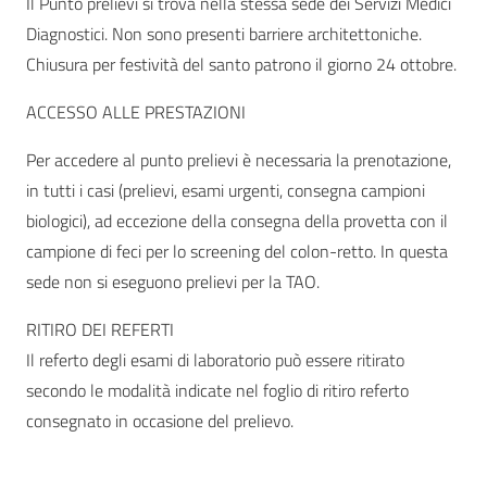
Il Punto prelievi si trova nella stessa sede dei Servizi Medici
Diagnostici. Non sono presenti barriere architettoniche.
Chiusura per festività del santo patrono il giorno 24 ottobre.
ACCESSO ALLE PRESTAZIONI
Per accedere al punto prelievi è necessaria la prenotazione,
in tutti i casi (prelievi, esami urgenti, consegna campioni
biologici), ad eccezione della consegna della provetta con il
campione di feci per lo screening del colon-retto. In questa
sede non si eseguono prelievi per la TAO.
RITIRO DEI REFERTI
Il referto degli esami di laboratorio può essere ritirato
secondo le modalità indicate nel foglio di ritiro referto
consegnato in occasione del prelievo.