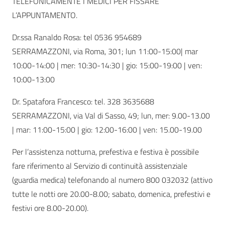
TELEFONICAMENTE I MEDICI PER FISSARE
L’APPUNTAMENTO.
Dr.ssa Ranaldo Rosa: tel 0536 954689
SERRAMAZZONI, via Roma, 301; lun 11:00-15:00| mar
10:00-14:00 | mer: 10:30-14:30 | gio: 15:00-19:00 | ven:
10:00-13:00
Dr. Spatafora Francesco: tel. 328 3635688
SERRAMAZZONI, via Val di Sasso, 49; lun, mer: 9.00-13.00
| mar: 11:00-15:00 | gio: 12:00-16:00 | ven: 15.00-19.00
Per l’assistenza notturna, prefestiva e festiva è possibile
fare riferimento al Servizio di continuità assistenziale
(guardia medica) telefonando al numero 800 032032 (attivo
tutte le notti ore 20.00-8.00; sabato, domenica, prefestivi e
festivi ore 8.00-20.00).