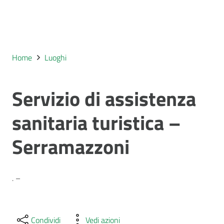
Home
Luoghi
Servizio di assistenza
sanitaria turistica –
Serramazzoni
. –
Condividi
Vedi azioni