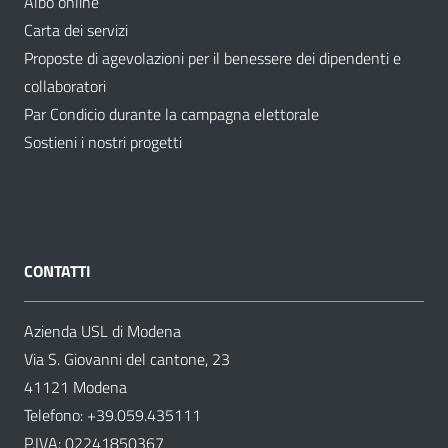
Albo online
Carta dei servizi
Proposte di agevolazioni per il benessere dei dipendenti e
collaboratori
Par Condicio durante la campagna elettorale
Sostieni i nostri progetti
CONTATTI
Azienda USL di Modena
Via S. Giovanni del cantone, 23
41121 Modena
Telefono:
+39.059.435111
P.IVA: 02241850367