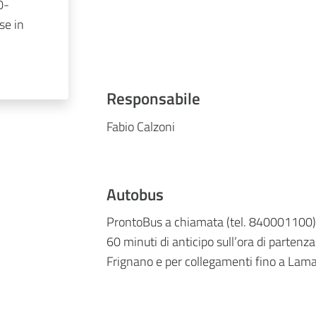
0-
se in
Responsabile
Fabio Calzoni
Autobus
ProntoBus a chiamata (tel. 840001100) s
60 minuti di anticipo sull’ora di partenz
Frignano e per collegamenti fino a La