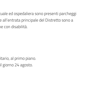
ttuale ed ospedaliera sono presenti parcheggi
nte all’entrata principale del Distretto sono a
e con disabilità.
itario, al primo piano.
il giorno 24 agosto.