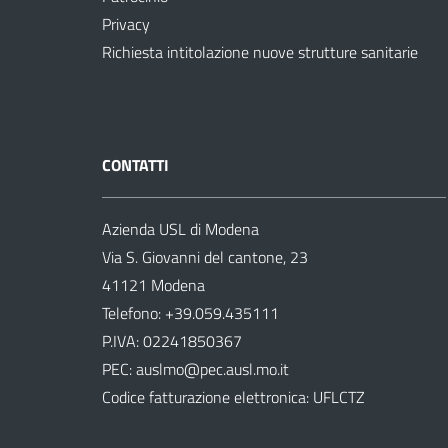
Privacy
Richiesta intitolazione nuove strutture sanitarie
CONTATTI
Azienda USL di Modena
Via S. Giovanni del cantone, 23
41121 Modena
Telefono:
+39.059.435111
P.IVA: 02241850367
PEC:
auslmo@pec.ausl.mo.it
Codice fatturazione elettronica: UFLCTZ