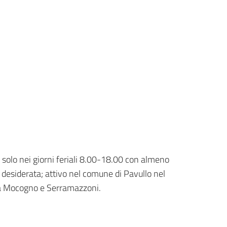
olo nei giorni feriali 8.00-18.00 con almeno
a desiderata; attivo nel comune di Pavullo nel
ma Mocogno e Serramazzoni.