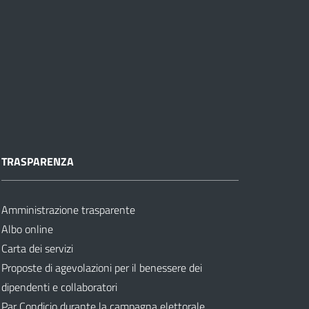
TRASPARENZA
Amministrazione trasparente
Albo online
Carta dei servizi
Proposte di agevolazioni per il benessere dei
dipendenti e collaboratori
Par Condicio durante la campagna elettorale