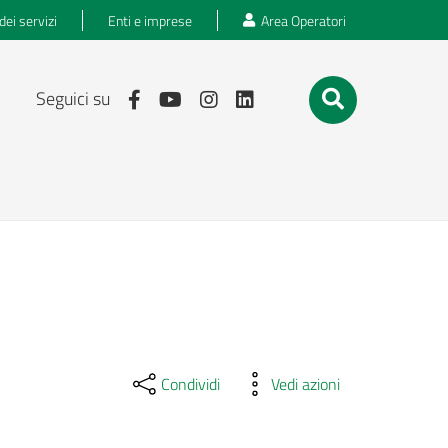
dei servizi
Enti e imprese
Area Operatori
Seguici su
Condividi
Vedi azioni