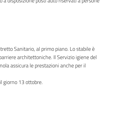
no a disposizione posti auto riservati a persone
stretto Sanitario, al primo piano. Lo stabile è
rriere architettoniche. Il Servizio igiene del
gnola assicura le prestazioni anche per il
il giorno 13 ottobre.