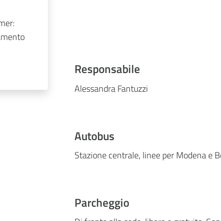
 mer:
tamento
Responsabile
Alessandra Fantuzzi
Autobus
Stazione centrale, linee per Modena e B
Parcheggio