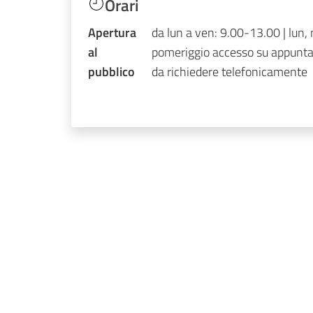
Orari
Apertura
da lun a ven: 9.00-13.00 | lun,
al
pomeriggio accesso su appun
pubblico
da richiedere telefonicamente