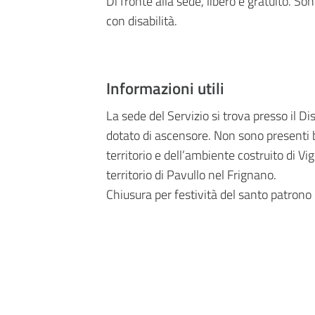
Di fronte alla sede, libero e gratuito. So
con disabilità.
Informazioni utili
La sede del Servizio si trova presso il Di
dotato di ascensore. Non sono presenti ba
territorio e dell’ambiente costruito di Vi
territorio di Pavullo nel Frignano.
Chiusura per festività del santo patrono 