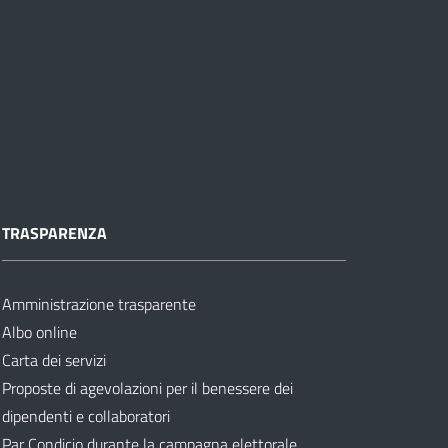
TRASPARENZA
Amministrazione trasparente
Albo online
Carta dei servizi
Proposte di agevolazioni per il benessere dei
dipendenti e collaboratori
Par Condicio durante la campagna elettorale