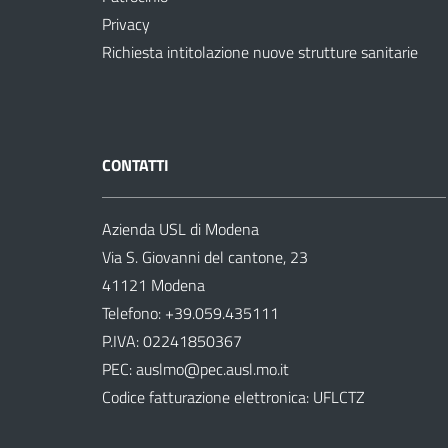
Privacy
Richiesta intitolazione nuove strutture sanitarie
CONTATTI
Azienda USL di Modena
Via S. Giovanni del cantone, 23
41121 Modena
Telefono:
+39.059.435111
P.IVA: 02241850367
PEC:
auslmo@pec.ausl.mo.it
Codice fatturazione elettronica: UFLCTZ