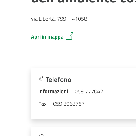
via Libertà, 799 – 41058
Apri in mappa
Telefono
Informazioni
059 777042
Fax
059 3963757