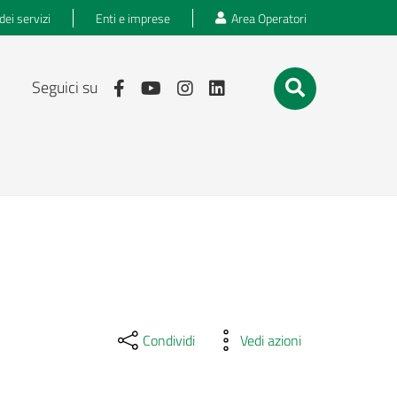
dei servizi
Enti e imprese
Area Operatori
Seguici su
Condividi
Vedi azioni