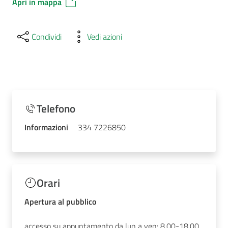
Apri in mappa
Condividi
Vedi azioni
Telefono
Informazioni
334 7226850
Orari
Apertura al pubblico
accesso su appuntamento da lun a ven: 8.00-18.00