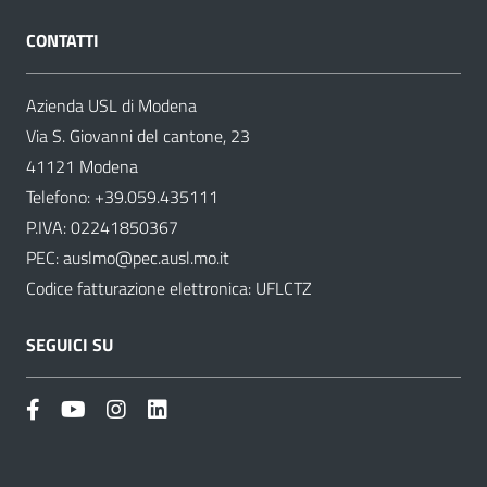
CONTATTI
Azienda USL di Modena
Via S. Giovanni del cantone, 23
41121 Modena
Telefono:
+39.059.435111
P.IVA: 02241850367
PEC:
auslmo@pec.ausl.mo.it
Codice fatturazione elettronica: UFLCTZ
SEGUICI SU