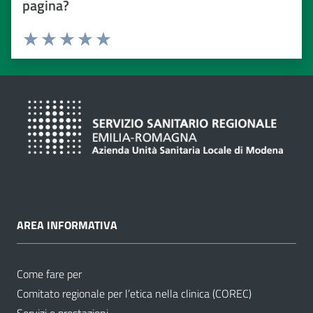
pagina?
Valuta da 1 a 5 stelle
Valuta 1 stelle su 5
Valuta 2 stelle su 5
Valuta 3 stelle su 5
Valuta 4 stelle su 5
Valuta 5 stelle su 5
AREA INFORMATIVA
Come fare per
Comitato regionale per l’etica nella clinica (COREC)