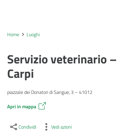
Home
Luoghi
Servizio veterinario –
Carpi
piazzale dei Donatori di Sangue, 3 – 41012
Apri in mappa
Condividi
Vedi azioni