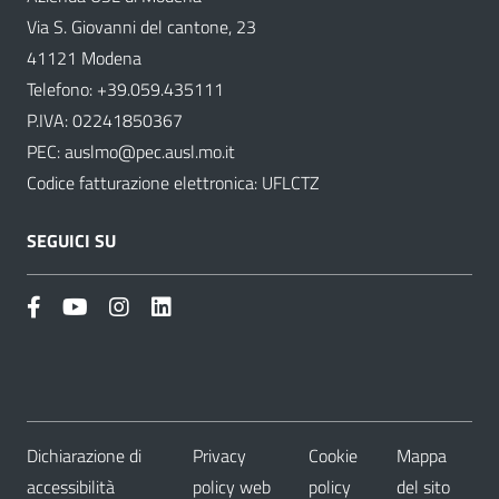
Via S. Giovanni del cantone, 23
41121 Modena
Telefono:
+39.059.435111
P.IVA: 02241850367
PEC:
auslmo@pec.ausl.mo.it
Codice fatturazione elettronica: UFLCTZ
SEGUICI SU
Dichiarazione di
Privacy
Cookie
Mappa
accessibilità
policy web
policy
del sito