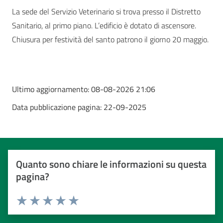
La sede del Servizio Veterinario si trova presso il Distretto
Sanitario, al primo piano. L’edificio è dotato di ascensore.
Chiusura per festività del santo patrono il giorno 20 maggio.
Ultimo aggiornamento:
08-08-2026 21:06
Data pubblicazione pagina:
22-09-2025
Quanto sono chiare le informazioni su questa
pagina?
Valuta da 1 a 5 stelle
Valuta 1 stelle su 5
Valuta 2 stelle su 5
Valuta 3 stelle su 5
Valuta 4 stelle su 5
Valuta 5 stelle su 5