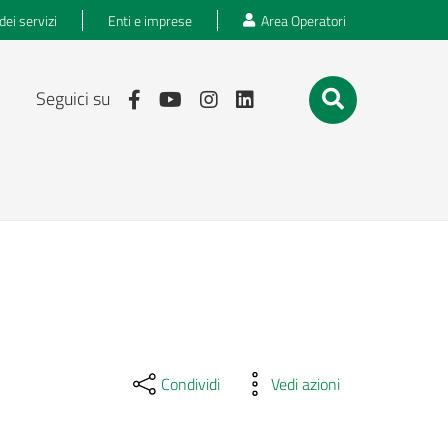
dei servizi
Enti e imprese
Area Operatori
Seguici su
Condividi
Vedi azioni