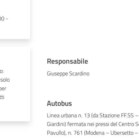
00 -
Responsabile
o:
Giuseppe Scardino
solo
per
ti
Autobus
Linea urbana n. 13 (da Stazione FF.SS –
Giardini) fermata nei pressi del Centro 
Pavullo), n. 761 (Modena – Ubersetto – 