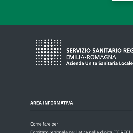
AREA INFORMATIVA
Come fare per
Comitato regionale per l’etica nella clinica (COREC)