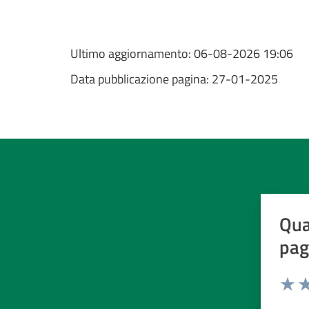
Ultimo aggiornamento:
06-08-2026 19:06
Data pubblicazione pagina:
27-01-2025
Qua
pag
Valuta d
Valuta
Va