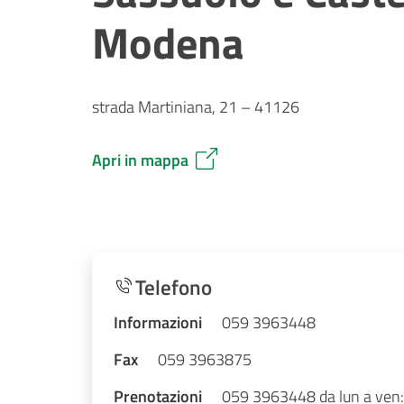
Modena
strada Martiniana, 21 – 41126
Apri in mappa
Telefono
Informazioni
059 3963448
Fax
059 3963875
Prenotazioni
059 3963448 da lun a ven: