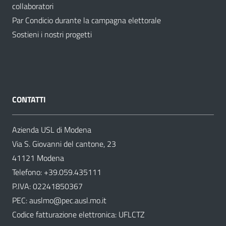
collaboratori
Par Condicio durante la campagna elettorale
Sostieni i nostri progetti
CONTATTI
Azienda USL di Modena
Via S. Giovanni del cantone, 23
41121 Modena
Telefono:
+39.059.435111
P.IVA: 02241850367
PEC:
auslmo@pec.ausl.mo.it
Codice fatturazione elettronica: UFLCTZ