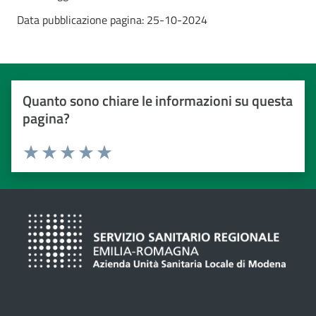
Data pubblicazione pagina:
25-10-2024
Quanto sono chiare le informazioni su questa
pagina?
Valuta da 1 a 5 stelle
Valuta 1 stelle su 5
Valuta 2 stelle su 5
Valuta 3 stelle su 5
Valuta 4 stelle su 5
Valuta 5 stelle su 5