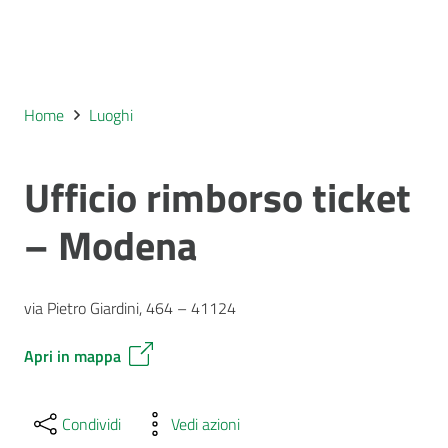
Home
Luoghi
Ufficio rimborso ticket
– Modena
via Pietro Giardini, 464 – 41124
Apri in mappa
Condividi
Vedi azioni