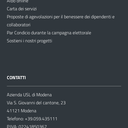
Albo online
Carta dei servizi
Proposte di agevolazioni per il benessere dei dipendenti e
collaboratori
Par Condicio durante la campagna elettorale
Sostieni i nostri progetti
CONTATTI
Azienda USL di Modena
Via S. Giovanni del cantone, 23
41121 Modena
Telefono:
+39.059.435111
P.IVA: 02241850367