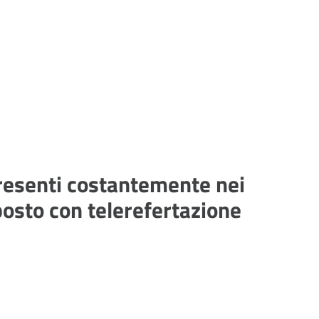
presenti costantemente nei
posto con telerefertazione