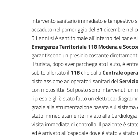
Intervento sanitario immediato e tempestivo sul
accaduto nel pomeriggio del 31 dicembre nel 
51 anni si è sentito male all’interno del bar e si
Emergenza Territoriale 118 Modena e Socco
garantiscono un presidio costante direttamente s
Il turista, dopo aver parcheggiato l’auto, è entr
subito allertato il
118
che dalla
Centrale opera
piste assieme ad operatori sanitari del
Servizi
con motoslitte. Sul posto sono intervenuti un m
ripreso e gli è stato fatto un elettrocardiogram
grazie alla strumentazione basata sul sistema d
stato immediatamente inviato alla Cardiologia 
visita immediata di controllo. Il paziente è st
ed è arrivato all’ospedale dove è stato visitat