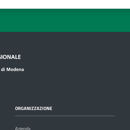
 1 stelle su 5
luta 2 stelle su 5
Valuta 3 stelle su 5
Valuta 4 stelle su 5
Valuta 5 stelle su 5
ORGANIZZAZIONE
Azienda