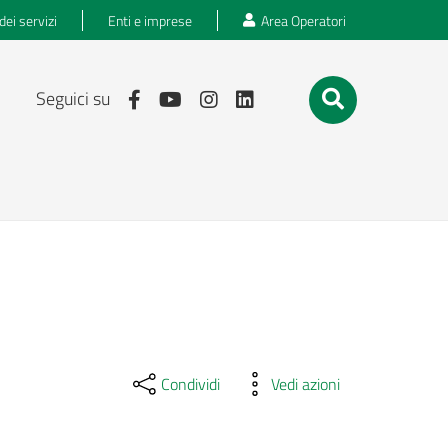
dei servizi
Enti e imprese
Area Operatori
Seguici su
Condividi
Vedi azioni