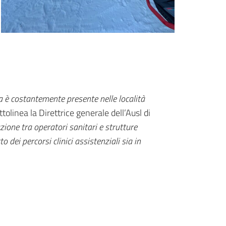
a è costantemente presente nelle località
tolinea la Direttrice generale dell’Ausl di
zione tra operatori sanitari e strutture
dei percorsi clinici assistenziali sia in