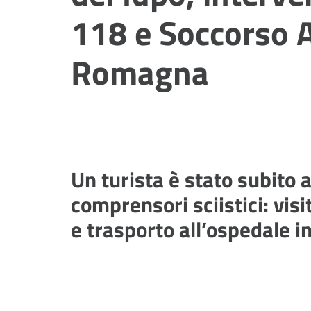
118 e Soccorso A
Romagna
Un turista è stato subito
comprensori sciistici: vis
e trasporto all’ospedale i