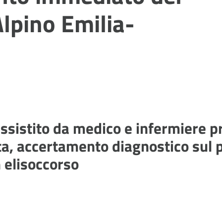
lpino Emilia-
 assistito da medico e infermiere 
ita, accertamento diagnostico sul 
n elisoccorso