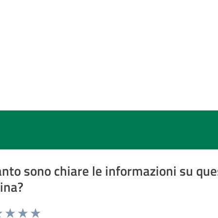
nto sono chiare le informazioni su que
ina?
a 1 a 5 stelle