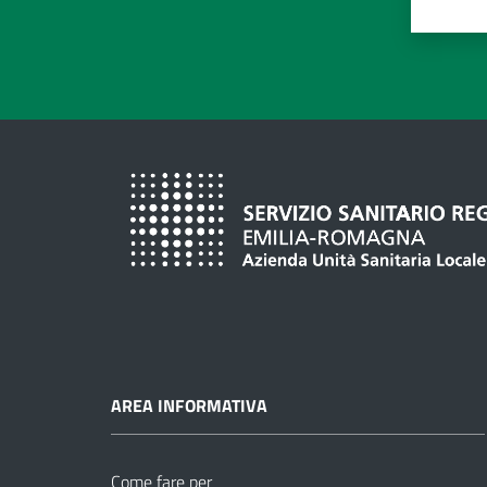
Valuta
Va
AREA INFORMATIVA
Come fare per