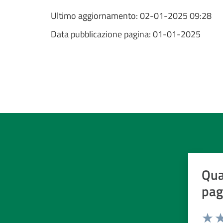
Ultimo aggiornamento:
02-01-2025 09:28
Data pubblicazione pagina:
01-01-2025
Qua
pag
Valuta d