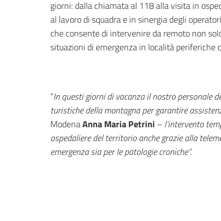
giorni: dalla chiamata al 118 alla visita in osp
al lavoro di squadra e in sinergia degli operator
che consente di intervenire da remoto non solo
situazioni di emergenza in località periferiche
“
In questi giorni di vacanza il nostro personale
turistiche della montagna per garantire assisten
Modena
Anna Maria Petrini
–
l’intervento tem
ospedaliere del territorio anche grazie alla tele
emergenza sia per le patologie croniche”.