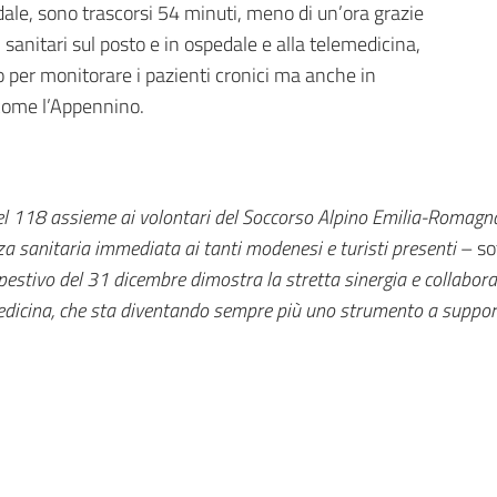
edale, sono trascorsi 54 minuti, meno di un’ora grazie
i sanitari sul posto e in ospedale e alla telemedicina,
 per monitorare i pazienti cronici ma anche in
 come l’Appennino.
 del 118 assieme ai volontari del Soccorso Alpino Emilia-Romagn
za sanitaria immediata ai tanti modenesi e turisti presenti
– sot
pestivo del 31 dicembre dimostra la stretta sinergia e collabora
medicina, che sta diventando sempre più uno strumento a supporto 