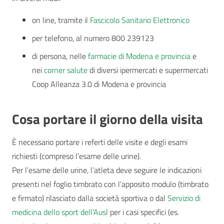
on line, tramite il
Fascicolo Sanitario Elettronico
per telefono, al numero 800 239123
di persona, nelle
farmacie di Modena e provincia
e
nei
corner salute
di diversi ipermercati e supermercati
Coop Alleanza 3.0 di Modena e provincia
Cosa portare il giorno della visita
È necessario portare i referti delle visite e degli esami
richiesti (compreso l’esame delle urine).
Per l’esame delle urine, l’atleta deve seguire le indicazioni
presenti nel foglio timbrato
con l’apposito modulo (timbrato
e firmato) rilasciato dalla società sportiva o dal
Servizio di
medicina dello sport dell’Ausl
per i casi specifici (es.