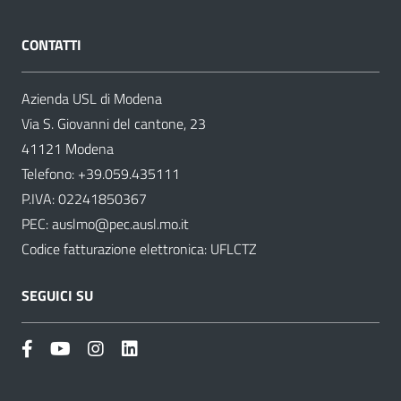
CONTATTI
Azienda USL di Modena
Via S. Giovanni del cantone, 23
41121 Modena
Telefono:
+39.059.435111
P.IVA: 02241850367
PEC:
auslmo@pec.ausl.mo.it
Codice fatturazione elettronica: UFLCTZ
SEGUICI SU