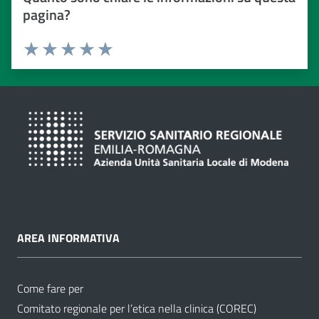
pagina?
Valuta da 1 a 5 stelle
Valuta 1 stelle su 5
Valuta 2 stelle su 5
Valuta 3 stelle su 5
Valuta 4 stelle su 5
Valuta 5 stelle su 5
AREA INFORMATIVA
Come fare per
Comitato regionale per l’etica nella clinica (COREC)