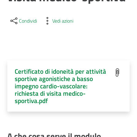
Condividi
Vedi azioni
Certificato di idoneità per attività
sportive agonistiche a basso
impegno cardio-vascolare:
richiesta di visita medico-
sportiva.pdf
A che cosa serve il modulo