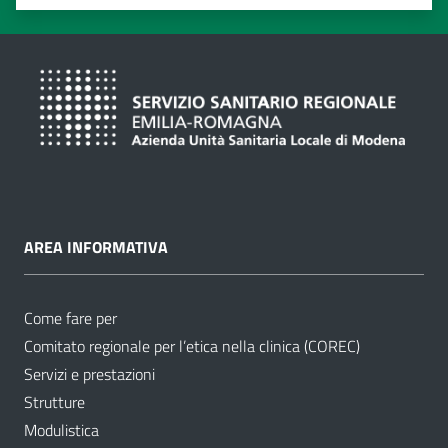
Valuta 1 stelle su 5
Valuta 2 stelle su 5
Valuta 3 stelle su 5
Valuta 4 stelle su 5
Valuta 5 stelle su 5
AREA INFORMATIVA
Come fare per
Comitato regionale per l’etica nella clinica (COREC)
Servizi e prestazioni
Strutture
Modulistica