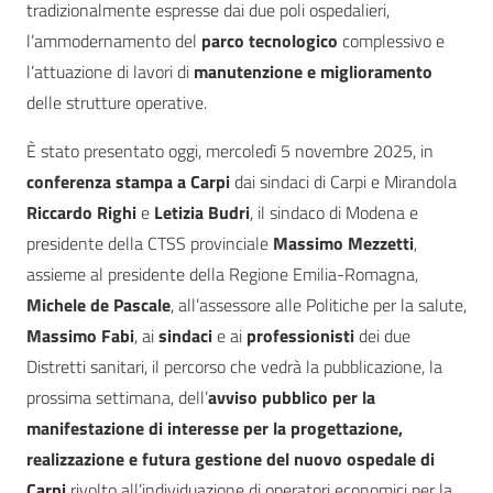
tradizionalmente espresse dai due poli ospedalieri,
l’ammodernamento del
parco tecnologico
complessivo e
l’attuazione di lavori di
manutenzione e miglioramento
delle strutture operative.
È stato presentato oggi, mercoledì 5 novembre 2025, in
conferenza stampa a Carpi
dai sindaci di Carpi e Mirandola
Riccardo Righi
e
Letizia Budri
, il sindaco di Modena e
presidente della CTSS provinciale
Massimo Mezzetti
,
assieme al presidente della Regione Emilia-Romagna,
Michele de Pascale
, all’assessore alle Politiche per la salute,
Massimo Fabi
, ai
sindaci
e ai
professionisti
dei due
Distretti sanitari, il percorso che vedrà la pubblicazione, la
prossima settimana, dell’
avviso pubblico per la
manifestazione di interesse per la progettazione,
realizzazione e futura gestione del nuovo ospedale di
Carpi
rivolto all’individuazione di operatori economici per la