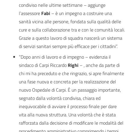
condiviso nelle ultime settimane – aggiunge
l’assessore
Fabi
– è un impegno a costruire una
sanità vicina alle persone, fondata sulla qualità delle
cure e sulla collaborazione tra e con le comunità locali.
Grazie a questo lavoro di squadra nascerà un sistema
di servizi sanitari sempre più efficace per i cittadini”.
“Dopo anni di lavoro e di impegno – evidenzia il
sindaco di Carpi Riccardo
Righi
– , anche da parte di
chi mi ha preceduto e che ringrazio, si apre finalmente
una fase nuova e concreta per la realizzazione del
nuovo Ospedale di Carpi. È un passaggio importante,
segnato dalla volontà condivisa, chiara ed
inequivocabile di avviare il processo finale per dare
vita alla nuova struttura. Una volontà che è stata
rafforzata dalla decisione di modificare le modalità del
procedimento amministrativo comprimendo i tempi