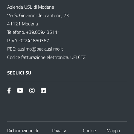
Azienda USL di Modena
Via S. Giovanni del cantone, 23
41121 Modena
Telefono:
+39.059.435111
P.IVA: 02241850367
PEC:
auslmo@pec.ausl.mo.it
Codice fatturazione elettronica: UFLCTZ
SEGUICI SU
Dichiarazione di
Privacy
Cookie
Mappa