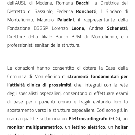
dell’AUSL di Modena, Romana
Bacchi
, la Direttrice del
Distretto di Sassuolo, Federica
Ronchetti
, il Sindaco di
Montefiorino, Maurizio
Paladini
, il rappresentante della
Fondazione BSGSP Lorenzo
Leone
, Andrea
Schenetti
,
Direttore della filiale Banco BPM di Montefiorino, e i
professionisti sanitari della struttura.
Le donazioni hanno consentito di dotare la Casa della
Comunità di Montefiorino di
strumenti fondamentali per
l’attività clinica di prossimità
che, integrati con la rete
degli specialisti ospedalieri, consentono di effettuare esami
di base per i pazienti cronici e fragili evitando loro lo
spostamento verso le strutture ospedaliere. Così sono già in
uso da qualche settimana un
Elettrocardiografo
(ECG), un
monitor multiparametrico
, un
lettino elettrico
, un
holter