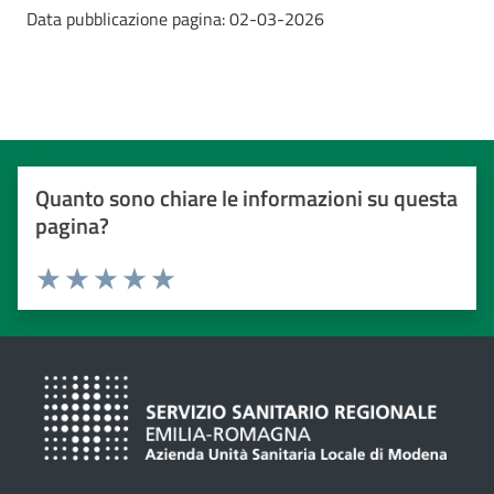
Data pubblicazione pagina:
02-03-2026
Quanto sono chiare le informazioni su questa
pagina?
Valuta da 1 a 5 stelle
Valuta 1 stelle su 5
Valuta 2 stelle su 5
Valuta 3 stelle su 5
Valuta 4 stelle su 5
Valuta 5 stelle su 5