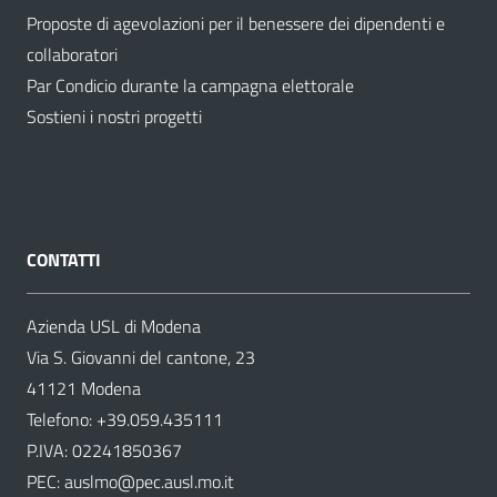
Proposte di agevolazioni per il benessere dei dipendenti e
collaboratori
Par Condicio durante la campagna elettorale
Sostieni i nostri progetti
CONTATTI
Azienda USL di Modena
Via S. Giovanni del cantone, 23
41121 Modena
Telefono:
+39.059.435111
P.IVA: 02241850367
PEC:
auslmo@pec.ausl.mo.it