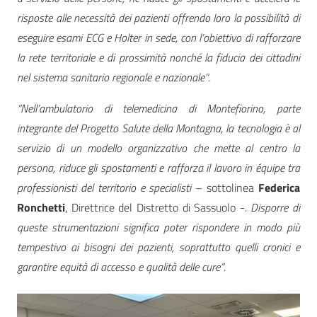
risposte alle necessità dei pazienti offrendo loro la possibilità di
eseguire esami ECG e Holter in sede, con l’obiettivo di rafforzare
la rete territoriale e di prossimità nonché la fiducia dei cittadini
nel sistema sanitario regionale e nazionale”
.
“Nell’ambulatorio di telemedicina di Montefiorino, parte
integrante del Progetto Salute della Montagna, la tecnologia è al
servizio di un modello organizzativo che mette al centro la
persona, riduce gli spostamenti e rafforza il lavoro in équipe tra
professionisti del territorio e specialisti
– sottolinea
Federica
Ronchetti
, Direttrice del Distretto di Sassuolo -.
Disporre di
queste strumentazioni significa poter rispondere in modo più
tempestivo ai bisogni dei pazienti, soprattutto quelli cronici e
garantire equità di accesso e qualità delle cure”
.