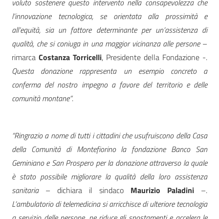
voluto sostenere questo intervento nella consapevolezza che
l’innovazione tecnologica, se orientata alla prossimità e
all’equità, sia un fattore determinante per un’assistenza di
qualità, che si coniuga in una maggior vicinanza alle persone
–
rimarca
Costanza Torricelli
, Presidente della Fondazione -.
Questa donazione rappresenta un esempio concreto a
conferma del nostro impegno a favore del territorio e delle
comunità montane”
.
“Ringrazio a nome di tutti i cittadini che usufruiscono della Casa
della Comunità di Montefiorino la fondazione Banco San
Geminiano e San Prospero per la donazione attraverso la quale
è stato possibile migliorare la qualità della loro assistenza
sanitaria
– dichiara il sindaco
Maurizio Paladini
–.
L’ambulatorio di telemedicina si arricchisce di ulteriore tecnologia
a servizio delle persone, ne riduce gli spostamenti e accelera le