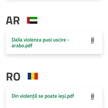
AR
Dalla violenza puoi uscire -
arabo.pdf
RO
Din violenţă se poate ieşi.pdf