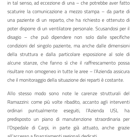
in tal senso, ad eccezione di una – che potrebbe aver fatto
scaturire la comunicazione a mezzo stampa – da parte di
una paziente di un reparto, che ha richiesto e ottenuto di
poter disporre di un ventilatore personale. Scusandosi per il
disagio – che può dipendere non solo dalle specifiche
condizioni del singolo paziente, ma anche dalle dimensioni
della struttura e dalla particolare esposizione al sole di
alcune stanze, che fanno sì che il raffrescamento possa
risultare non omogeneo in tutte le aree – l’Azienda assicura
che il monitoraggio della situazione dei reparti è costante.
Allo stesso modo sono note le carenze strutturali del
Ramazzini: come più volte ribadito, accanto agli interventi
ordinari puntualmente eseguiti, l’Azienda USL ha
predisposto un piano di manutenzione straordinaria per
l’Ospedale di Carpi, in parte già attuato, anche grazie
all’accesso a finanziamenti regionali dedicati.