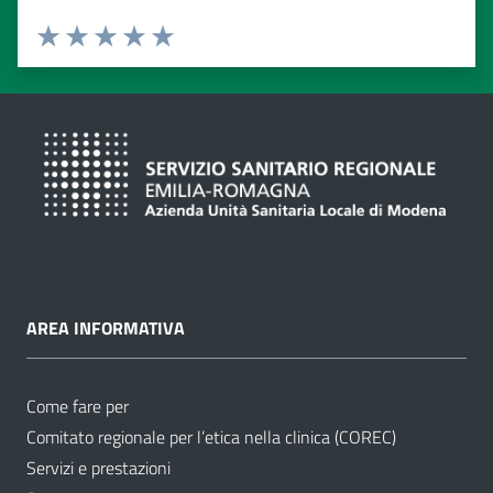
Valuta da 1 a 5 stelle
Valuta 1 stelle su 5
Valuta 2 stelle su 5
Valuta 3 stelle su 5
Valuta 4 stelle su 5
Valuta 5 stelle su 5
AREA INFORMATIVA
Come fare per
Comitato regionale per l’etica nella clinica (COREC)
Servizi e prestazioni