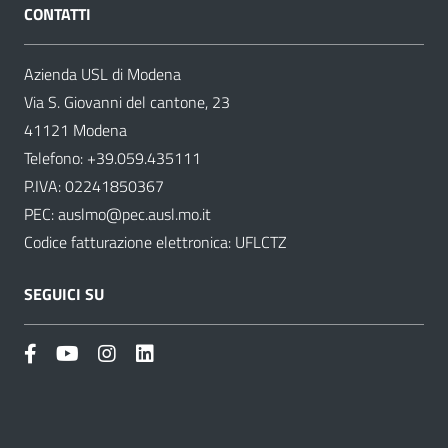
CONTATTI
Azienda USL di Modena
Via S. Giovanni del cantone, 23
41121 Modena
Telefono:
+39.059.435111
P.IVA: 02241850367
PEC:
auslmo@pec.ausl.mo.it
Codice fatturazione elettronica: UFLCTZ
SEGUICI SU