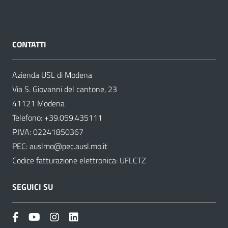
CONTATTI
Azienda USL di Modena
Via S. Giovanni del cantone, 23
41121 Modena
Telefono:
+39.059.435111
P.IVA: 02241850367
PEC:
auslmo@pec.ausl.mo.it
Codice fatturazione elettronica: UFLCTZ
SEGUICI SU