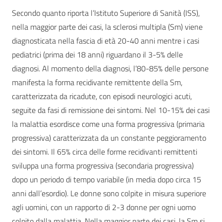
Secondo quanto riporta l’Istituto Superiore di Sanità (ISS),
nella maggior parte dei casi, la sclerosi multipla (Sm) viene
diagnosticata nella fascia di età 20-40 anni mentre i casi
pediatrici (prima dei 18 anni) riguardano il 3-5% delle
diagnosi. Al momento della diagnosi, l’80-85% delle persone
manifesta la forma recidivante remittente della Sm,
caratterizzata da ricadute, con episodi neurologici acuti,
seguite da fasi di remissione dei sintomi. Nel 10-15% dei casi
la malattia esordisce come una forma progressiva (primaria
progressiva) caratterizzata da un constante peggioramento
dei sintomi. Il 65% circa delle forme recidivanti remittenti
sviluppa una forma progressiva (secondaria progressiva)
dopo un periodo di tempo variabile (in media dopo circa 15
anni dall’esordio). Le donne sono colpite in misura superiore
agli uomini, con un rapporto di 2-3 donne per ogni uomo
colpito dalla malattia. Nella maggior parte dei casi, la Sm si