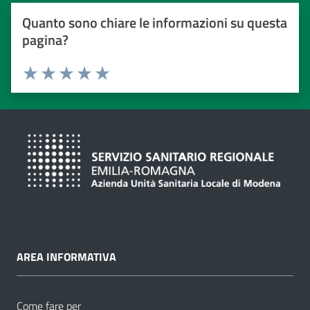
Quanto sono chiare le informazioni su questa
pagina?
Valuta da 1 a 5 stelle
Valuta 1 stelle su 5
Valuta 2 stelle su 5
Valuta 3 stelle su 5
Valuta 4 stelle su 5
Valuta 5 stelle su 5
AREA INFORMATIVA
Come fare per