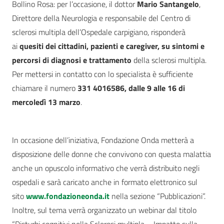
Bollino Rosa: per l’occasione, il dottor
Mario Santangelo
,
Direttore della Neurologia e responsabile del Centro di
sclerosi multipla dell’Ospedale carpigiano, risponderà
ai
quesiti dei cittadini, pazienti e caregiver, su sintomi e
percorsi di diagnosi e trattamento
della sclerosi multipla.
Per mettersi in contatto con lo specialista è sufficiente
chiamare il numero
331 4016586, dalle 9 alle 16 di
mercoledì 13 marzo
.
In occasione dell’iniziativa, Fondazione Onda metterà a
disposizione delle donne che convivono con questa malattia
anche un opuscolo informativo che verrà distribuito negli
ospedali e sarà caricato anche in formato elettronico sul
sito
www.fondazioneonda.it
nella sezione “Pubblicazioni”.
Inoltre, sul tema verrà organizzato un webinar dal titolo
“Disturbi cognitivi nella Sclerosi multipla – Impatto sulla