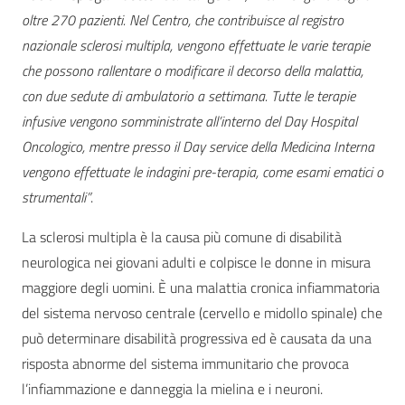
oltre 270 pazienti. Nel Centro, che contribuisce al registro
nazionale sclerosi multipla, vengono effettuate le varie terapie
che possono rallentare o modificare il decorso della malattia,
con due sedute di ambulatorio a settimana. Tutte le terapie
infusive vengono somministrate all’interno del Day Hospital
Oncologico, mentre presso il Day service della Medicina Interna
vengono effettuate le indagini pre-terapia, come esami ematici o
strumentali”
.
La sclerosi multipla è la causa più comune di disabilità
neurologica nei giovani adulti e colpisce le donne in misura
maggiore degli uomini. È una malattia cronica infiammatoria
del sistema nervoso centrale (cervello e midollo spinale) che
può determinare disabilità progressiva ed è causata da una
risposta abnorme del sistema immunitario che provoca
l’infiammazione e danneggia la mielina e i neuroni.