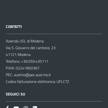
CONTATTI
Azienda USL di Modena
Via S. Giovanni del cantone, 23
41121 Modena
Telefono:
+39.059.435111
P.IVA: 02241850367
PEC:
auslmo@pec.ausl.mo.it
Codice fatturazione elettronica: UFLCTZ
SEGUICI SU