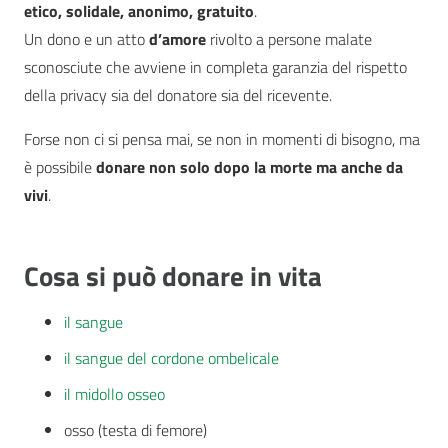
etico, solidale, anonimo, gratuito
.
Un dono e un atto
d’amore
rivolto a persone malate
sconosciute che avviene in completa garanzia del rispetto
della privacy sia del donatore sia del ricevente.
Forse non ci si pensa mai, se non in momenti di bisogno, ma
è possibile
donare non solo dopo la morte ma anche da
vivi
.
Cosa si può donare in vita
il sangue
il sangue del cordone ombelicale
il midollo osseo
osso (testa di femore)