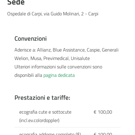
Sede
Ospedale di Carpi, via Guido Molinari, 2 - Carpi
Convenzioni
Aderisce a: Allianz, Blue Assistance, Caspie, Generali
Welion, Musa, Previmedical, Unisalute
Ulteriori informazioni sulle convenzioni sono
disponibili alla
pagina dedicata
Prestazioni e tariffe:
ecografia cute e sottocute
€ 100,00
(incl.ev.colordoppler)
ecografia addome completo ($)
€ 100,00