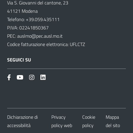
Via S. Giovanni del cantone, 23
41121 Modena
Telefono:
+39.059.435111
P.IVA: 02241850367
PEC:
auslmo@pec.ausl.mo.it
Codice fatturazione elettronica: UFLCTZ
SEGUICI SU
Dichiarazione di
Privacy
Cookie
Mappa
accessibilità
policy web
policy
del sito