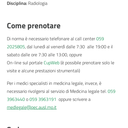
Disciplina:
Radiologia
Come prenotare
Di norma è necessario telefonare al call center
059
2025805
, dal lunedì al venerdì dalle 7:30 alle 19:00 e il
sabato dalle ore 7:30 alle 13:00, oppure
On-line sul portale
CupWeb
(è possibile prenotare solo le
visite e alcune prestazioni strumentali)
Per i medici specialisti in medicina legale, invece, è
necessario rivolgersi al servizio di Medicina legale tel.
059
3963440
o
059 3963191
oppure scrivere a
medlegale@pec.ausl.mo.it