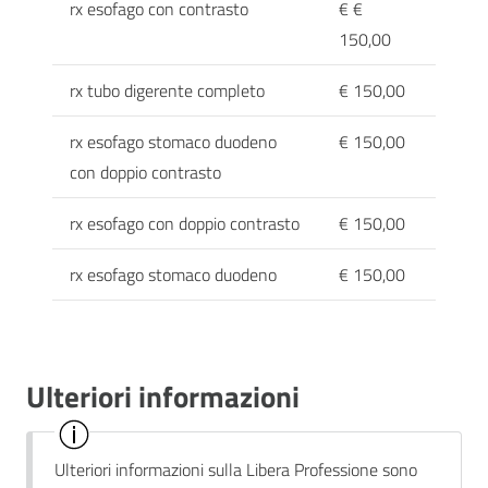
rx esofago con contrasto
€ €
150,00
rx tubo digerente completo
€ 150,00
rx esofago stomaco duodeno
€ 150,00
con doppio contrasto
rx esofago con doppio contrasto
€ 150,00
rx esofago stomaco duodeno
€ 150,00
Ulteriori informazioni
Ulteriori informazioni sulla Libera Professione sono