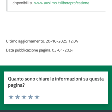
disponibili su
www.ausl.mo.it/liberaprofessione
Ultimo aggiornamento:
20-10-2025 12:04
Data pubblicazione pagina:
03-01-2024
Quanto sono chiare le informazioni su questa
pagina?
Valuta da 1 a 5 stelle
Valuta 1 stelle su 5
Valuta 2 stelle su 5
Valuta 3 stelle su 5
Valuta 4 stelle su 5
Valuta 5 stelle su 5