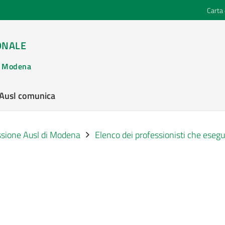
Carta 
ONALE
di Modena
’Ausl comunica
ssione Ausl di Modena
Elenco dei professionisti che esegu