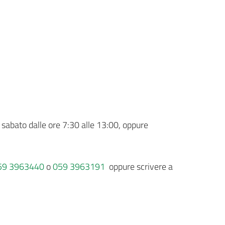
il sabato dalle ore 7:30 alle 13:00, oppure
59 3963440
o
059 3963191
oppure scrivere a