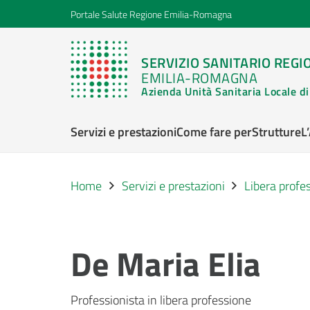
Portale Salute Regione Emilia-Romagna
SERVIZIO SANITARIO REGI
EMILIA-ROMAGNA
Azienda Unità Sanitaria Locale 
Servizi e prestazioni
Come fare per
Strutture
L
Home
Servizi e prestazioni
Libera profe
De Maria Elia
Professionista in libera professione