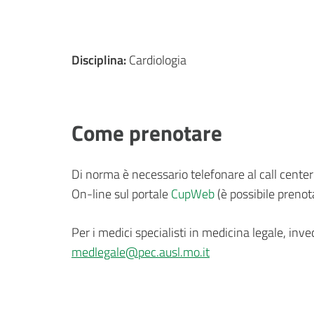
Disciplina:
Cardiologia
Come prenotare
Di norma è necessario telefonare al call cente
On-line sul portale
CupWeb
(è possibile prenot
Per i medici specialisti in medicina legale, inve
medlegale@pec.ausl.mo.it