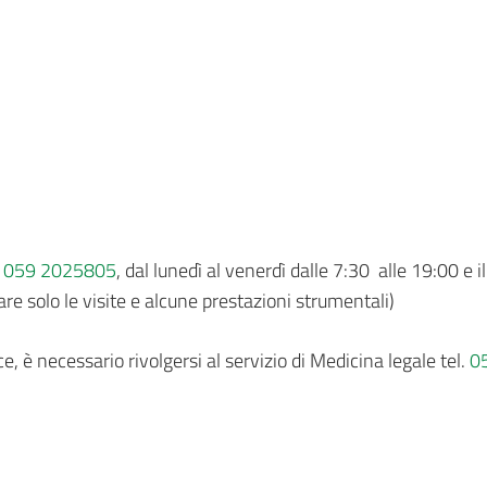
r
059 2025805
, dal lunedì al venerdì dalle 7:30 alle 19:00 e 
are solo le visite e alcune prestazioni strumentali)
ce, è necessario rivolgersi al servizio di Medicina legale tel.
0