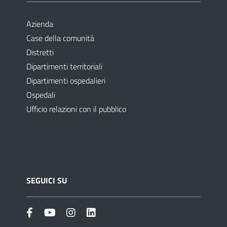
Azienda
Case della comunità
Distretti
Dipartimenti territoriali
Dipartimenti ospedalieri
Ospedali
Ufficio relazioni con il pubblico
SEGUICI SU