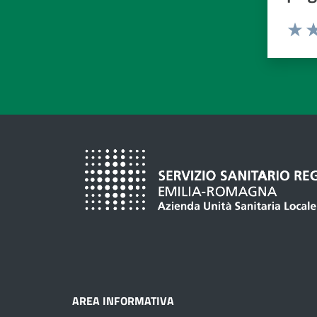
Valuta d
Valuta
Va
AREA INFORMATIVA