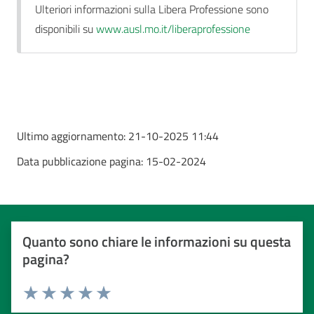
Ulteriori informazioni sulla Libera Professione sono
disponibili su
www.ausl.mo.it/liberaprofessione
Ultimo aggiornamento:
21-10-2025 11:44
Data pubblicazione pagina:
15-02-2024
Quanto sono chiare le informazioni su questa
pagina?
Valuta da 1 a 5 stelle
Valuta 1 stelle su 5
Valuta 2 stelle su 5
Valuta 3 stelle su 5
Valuta 4 stelle su 5
Valuta 5 stelle su 5