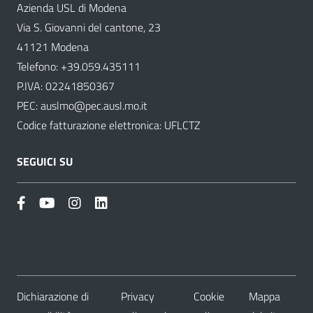
Azienda USL di Modena
Via S. Giovanni del cantone, 23
41121 Modena
Telefono:
+39.059.435111
P.IVA: 02241850367
PEC:
auslmo@pec.ausl.mo.it
Codice fatturazione elettronica: UFLCTZ
SEGUICI SU
Dichiarazione di
Privacy
Cookie
Mappa