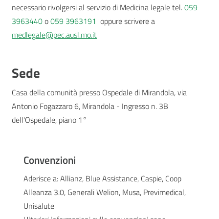
necessario rivolgersi al servizio di Medicina legale tel.
059
3963440
o
059 3963191
oppure scrivere a
medlegale@pec.ausl.mo.it
Sede
Casa della comunità presso Ospedale di Mirandola, via
Antonio Fogazzaro 6, Mirandola - Ingresso n. 3B
dell'Ospedale, piano 1°
Convenzioni
Aderisce a: Allianz, Blue Assistance, Caspie, Coop
Alleanza 3.0, Generali Welion, Musa, Previmedical,
Unisalute