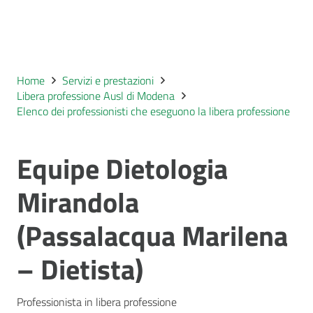
Home
Servizi e prestazioni
Libera professione Ausl di Modena
Elenco dei professionisti che eseguono la libera professione
Equipe Dietologia
Mirandola
(Passalacqua Marilena
– Dietista)
Professionista in libera professione