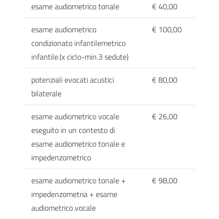
esame audiometrico tonale
€ 40,00
esame audiometrico
€ 100,00
condizionato infantilemetrico
infantile.(x ciclo-min.3 sedute)
potenziali evocati acustici
€ 80,00
bilaterale
esame audiometrico vocale
€ 26,00
eseguito in un contesto di
esame audiometrico tonale e
impedenzometrico
esame audiometrico tonale +
€ 98,00
impedenzometria + esame
audiometrico vocale