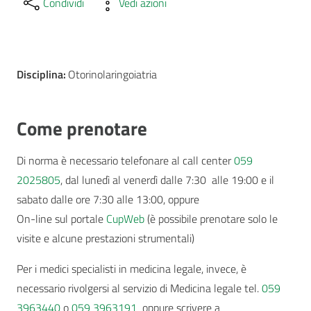
Condividi
Vedi azioni
Disciplina:
Otorinolaringoiatria
Come prenotare
Di norma è necessario telefonare al call center
059
2025805
, dal lunedì al venerdì dalle 7:30 alle 19:00 e il
sabato dalle ore 7:30 alle 13:00, oppure
On-line sul portale
CupWeb
(è possibile prenotare solo le
visite e alcune prestazioni strumentali)
Per i medici specialisti in medicina legale, invece, è
necessario rivolgersi al servizio di Medicina legale tel.
059
3963440
o
059 3963191
oppure scrivere a