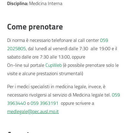
Disciplina:
Medicina Interna
Come prenotare
Di norma è necessario telefonare al call center
059
2025805
, dal lunedì al venerdì dalle 7:30 alle 19:00 e il
sabato dalle ore 7:30 alle 13:00, oppure
On-line sul portale
CupWeb
(è possibile prenotare solo le
visite e alcune prestazioni strumentali)
Per i medici specialisti in medicina legale, invece, è
necessario rivolgersi al servizio di Medicina legale tel.
059
3963440
o
059 3963191
oppure scrivere a
medlegale@pec.ausl.mo.it