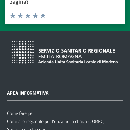
pagina?
Valuta da 1 a 5 stelle
Valuta 1 stelle su 5
Valuta 2 stelle su 5
Valuta 3 stelle su 5
Valuta 4 stelle su 5
Valuta 5 stelle su 5
AREA INFORMATIVA
Come fare per
Comitato regionale per l’etica nella clinica (COREC)
Servizi e prestazioni