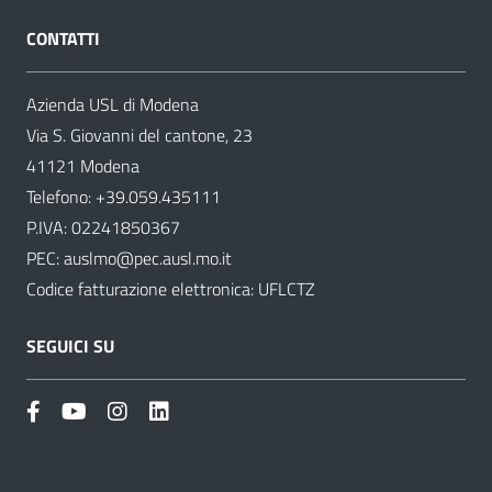
CONTATTI
Azienda USL di Modena
Via S. Giovanni del cantone, 23
41121 Modena
Telefono:
+39.059.435111
P.IVA: 02241850367
PEC:
auslmo@pec.ausl.mo.it
Codice fatturazione elettronica: UFLCTZ
SEGUICI SU