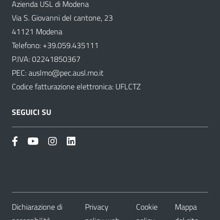
Azienda USL di Modena
Via S. Giovanni del cantone, 23
41121 Modena
Telefono:
+39.059.435111
P.IVA: 02241850367
PEC:
auslmo@pec.ausl.mo.it
Codice fatturazione elettronica: UFLCTZ
SEGUICI SU
Dichiarazione di
Privacy
Cookie
Mappa