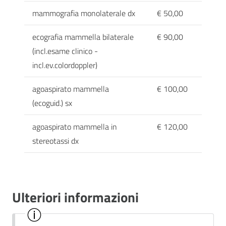
mammografia monolaterale dx
€ 50,00
ecografia mammella bilaterale
€ 90,00
(incl.esame clinico -
incl.ev.colordoppler)
agoaspirato mammella
€ 100,00
(ecoguid.) sx
agoaspirato mammella in
€ 120,00
stereotassi dx
Ulteriori informazioni