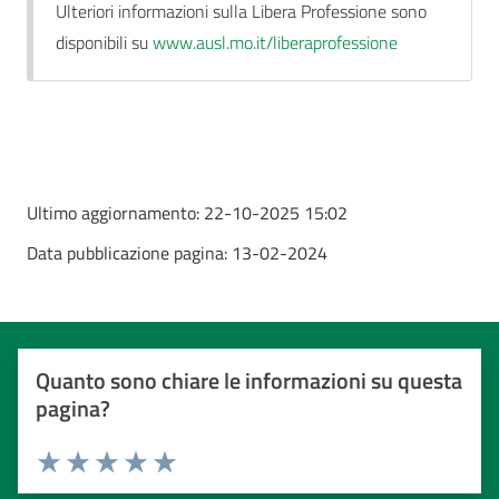
Ulteriori informazioni sulla Libera Professione sono
disponibili su
www.ausl.mo.it/liberaprofessione
Ultimo aggiornamento:
22-10-2025 15:02
Data pubblicazione pagina:
13-02-2024
Quanto sono chiare le informazioni su questa
pagina?
Valuta da 1 a 5 stelle
Valuta 1 stelle su 5
Valuta 2 stelle su 5
Valuta 3 stelle su 5
Valuta 4 stelle su 5
Valuta 5 stelle su 5