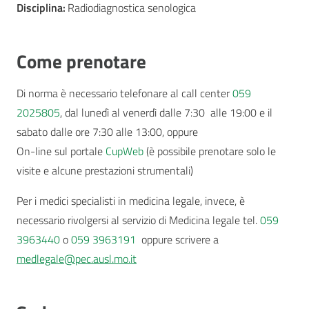
Disciplina:
Radiodiagnostica senologica
Come prenotare
Di norma è necessario telefonare al call center
059
2025805
, dal lunedì al venerdì dalle 7:30 alle 19:00 e il
sabato dalle ore 7:30 alle 13:00, oppure
On-line sul portale
CupWeb
(è possibile prenotare solo le
visite e alcune prestazioni strumentali)
Per i medici specialisti in medicina legale, invece, è
necessario rivolgersi al servizio di Medicina legale tel.
059
3963440
o
059 3963191
oppure scrivere a
medlegale@pec.ausl.mo.it