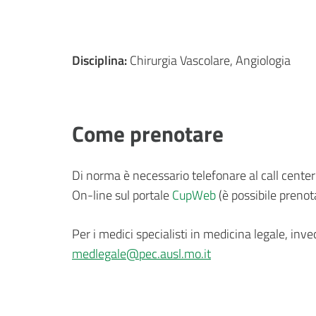
Disciplina:
Chirurgia Vascolare, Angiologia
Come prenotare
Di norma è necessario telefonare al call cente
On-line sul portale
CupWeb
(è possibile prenot
Per i medici specialisti in medicina legale, inve
medlegale@pec.ausl.mo.it