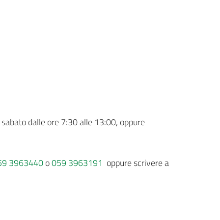
il sabato dalle ore 7:30 alle 13:00, oppure
59 3963440
o
059 3963191
oppure scrivere a