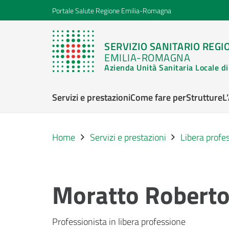
Portale Salute Regione Emilia-Romagna
SERVIZIO SANITARIO REGI
EMILIA-ROMAGNA
Azienda Unità Sanitaria Locale 
Servizi e prestazioni
Come fare per
Strutture
L
Home
Servizi e prestazioni
Libera profe
Moratto Robert
Professionista in libera professione