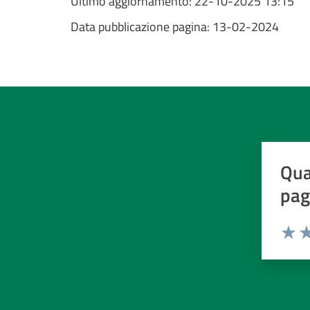
Ultimo aggiornamento:
22-10-2025 13:15
Data pubblicazione pagina:
13-02-2024
Qua
pag
Valuta d
Valuta
Va