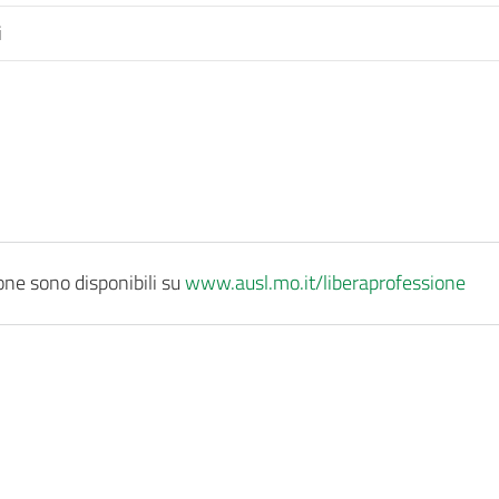
i
ione sono disponibili su
www.ausl.mo.it/liberaprofessione