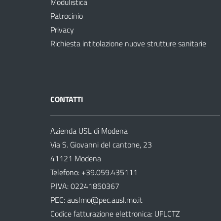
Modulistica
Patrocinio
Privacy
Richiesta intitolazione nuove strutture sanitarie
CONTATTI
Azienda USL di Modena
Via S. Giovanni del cantone, 23
41121 Modena
Telefono:
+39.059.435111
P.IVA: 02241850367
PEC:
auslmo@pec.ausl.mo.it
Codice fatturazione elettronica: UFLCTZ