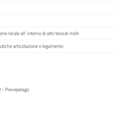
e locale all' interno di altri tessuti molli
eutiche articolazione o legamento
 2 - Pievepelago