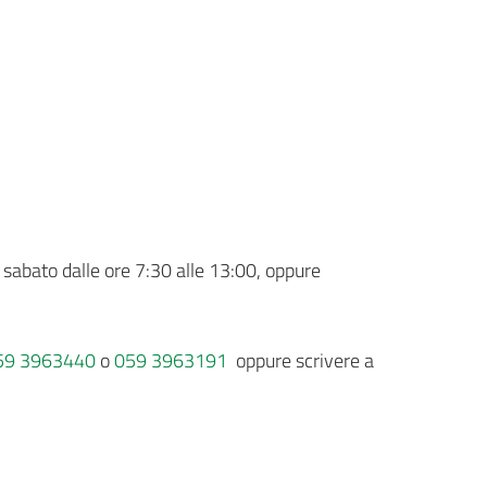
il sabato dalle ore 7:30 alle 13:00, oppure
59 3963440
o
059 3963191
oppure scrivere a