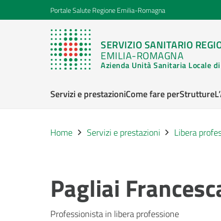
Portale Salute Regione Emilia-Romagna
SERVIZIO SANITARIO REGI
EMILIA-ROMAGNA
Azienda Unità Sanitaria Locale 
Servizi e prestazioni
Come fare per
Strutture
L
Home
Servizi e prestazioni
Libera profe
Pagliai Francesc
Professionista in libera professione