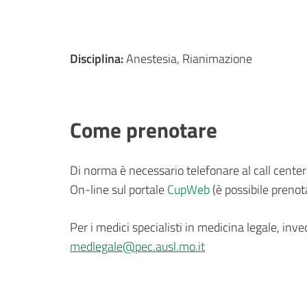
Disciplina:
Anestesia, Rianimazione
Come prenotare
Di norma è necessario telefonare al call cente
On-line sul portale
CupWeb
(è possibile prenot
Per i medici specialisti in medicina legale, inve
medlegale@pec.ausl.mo.it