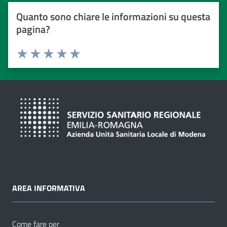
Quanto sono chiare le informazioni su questa
pagina?
Valuta da 1 a 5 stelle
Valuta 1 stelle su 5
Valuta 2 stelle su 5
Valuta 3 stelle su 5
Valuta 4 stelle su 5
Valuta 5 stelle su 5
AREA INFORMATIVA
Come fare per