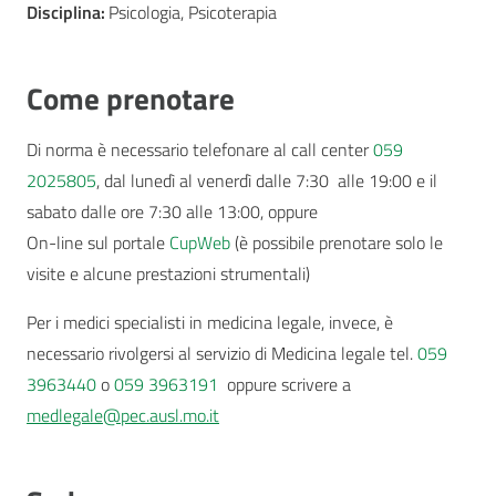
Disciplina:
Psicologia, Psicoterapia
Come prenotare
Di norma è necessario telefonare al call center
059
2025805
, dal lunedì al venerdì dalle 7:30 alle 19:00 e il
sabato dalle ore 7:30 alle 13:00, oppure
On-line sul portale
CupWeb
(è possibile prenotare solo le
visite e alcune prestazioni strumentali)
Per i medici specialisti in medicina legale, invece, è
necessario rivolgersi al servizio di Medicina legale tel.
059
3963440
o
059 3963191
oppure scrivere a
medlegale@pec.ausl.mo.it