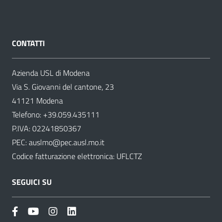
CONTATTI
Azienda USL di Modena
Via S. Giovanni del cantone, 23
41121 Modena
Telefono:
+39.059.435111
P.IVA: 02241850367
PEC:
auslmo@pec.ausl.mo.it
Codice fatturazione elettronica: UFLCTZ
SEGUICI SU