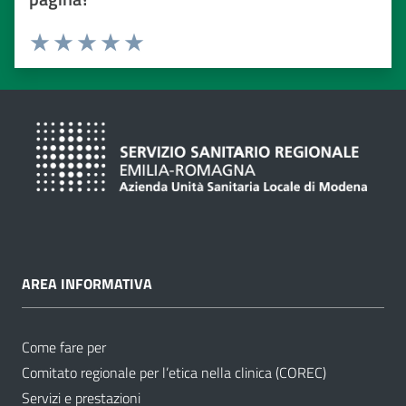
Valuta da 1 a 5 stelle
Valuta 1 stelle su 5
Valuta 2 stelle su 5
Valuta 3 stelle su 5
Valuta 4 stelle su 5
Valuta 5 stelle su 5
AREA INFORMATIVA
Come fare per
Comitato regionale per l’etica nella clinica (COREC)
Servizi e prestazioni