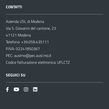
CONTATTI
Azienda USL di Modena
Via S. Giovanni del cantone, 23
41121 Modena
Telefono:
+39.059.435111
P.IVA: 02241850367
PEC:
auslmo@pec.ausl.mo.it
Codice fatturazione elettronica: UFLCTZ
SEGUICI SU