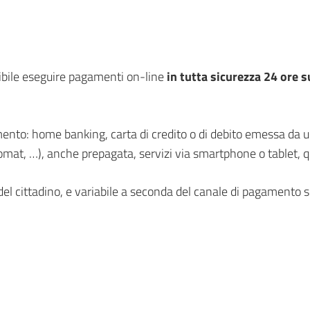
ibile eseguire pagamenti on-line
in tutta sicurezza 24 ore s
amento: home banking, carta di credito o di debito emessa da un
t, …), anche prepagata, servizi via smartphone o tablet, qu
del cittadino, e variabile a seconda del canale di pagamento s