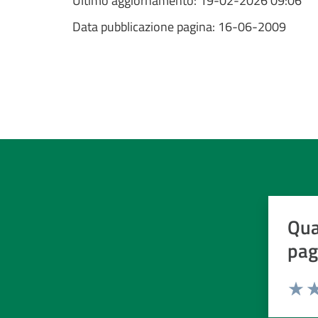
Ultimo aggiornamento:
19-02-2026 09:06
Data pubblicazione pagina:
16-06-2009
Qua
pag
Valuta d
Valuta
Va