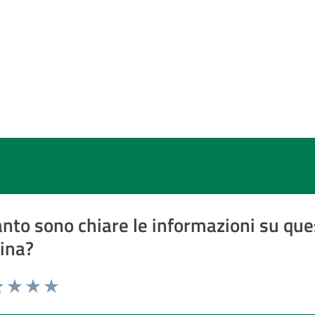
nto sono chiare le informazioni su que
ina?
a 1 a 5 stelle
 1 stelle su 5
luta 2 stelle su 5
Valuta 3 stelle su 5
Valuta 4 stelle su 5
Valuta 5 stelle su 5