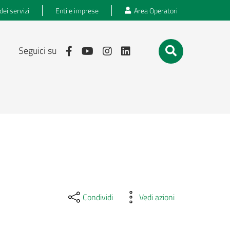
dei servizi
Enti e imprese
Area Operatori
Seguici su
Condividi
Vedi azioni