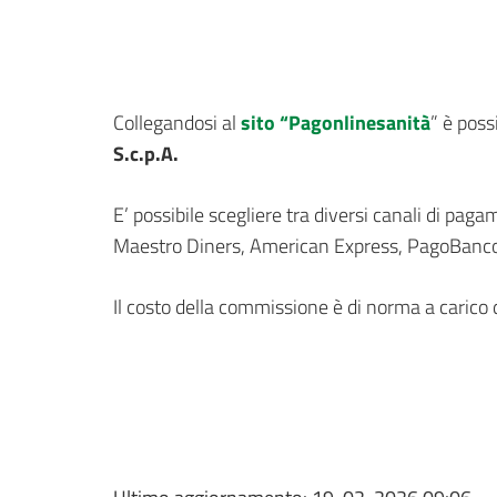
Collegandosi al
sito “Pagonlinesanità
” è poss
S.c.p.A.
E’ possibile scegliere tra diversi canali di pag
Maestro Diners, American Express, PagoBancoma
Il costo della commissione è di norma a carico 