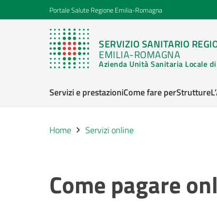
Portale Salute Regione Emilia-Romagna
SERVIZIO SANITARIO REGI
EMILIA-ROMAGNA
Azienda Unità Sanitaria Locale 
Servizi e prestazioni
Come fare per
Strutture
L
Home
Servizi online
Come pagare onli