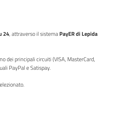
u 24
, attraverso il sistema
PayER di Lepida
o dei principali circuiti (VISA, MasterCard,
ali PayPal e Satispay.
elezionato.