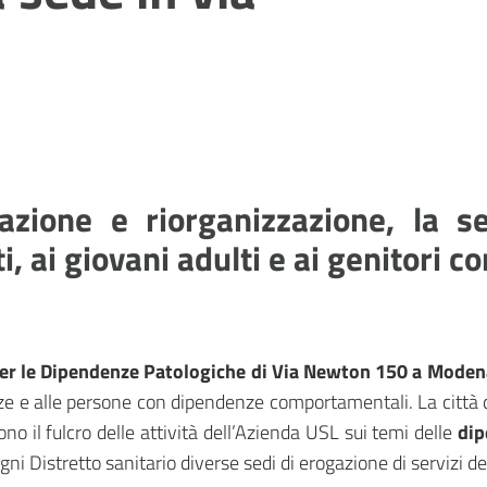
razione e riorganizzazione, la 
i, ai giovani adulti e ai genitori 
per le Dipendenze Patologiche di Via Newton 150 a Moden
tanze e alle persone con dipendenze comportamentali. La città
il fulcro delle attività dell’Azienda USL sui temi delle
di
gni Distretto sanitario diverse sedi di erogazione di servizi d