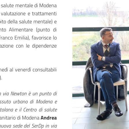
di salute mentale di Modena
, valutazione e trattamenti
ito della salute mentale) e
nto Alimentare (punto di
ranco Emilia), favorisce lo
litazione con le dipendenze
nedì al venerdì consultabili
).
in via Newton è un punto di
tessuto urbano di Modena e
tolana e il Centro di salute
 sanitario di Modena
Andrea
 nuova sede del SerDp in via