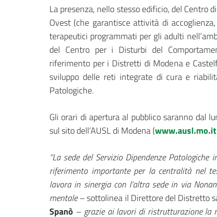
La presenza, nello stesso edificio, del Centro 
Ovest (che garantisce attività di accoglienza
terapeutici programmati per gli adulti nell’amb
del Centro per i Disturbi del Comportame
riferimento per i Distretti di Modena e Castelf
sviluppo delle reti integrate di cura e riabi
Patologiche.
Gli orari di apertura al pubblico saranno dal lu
sul sito dell’AUSL di Modena (
www.ausl.mo.it
“La sede del Servizio Dipendenze Patologiche 
riferimento importante per la centralità nel 
lavora in sinergia con l’altra sede in via Nonan
mentale
– sottolinea il Direttore del Distretto
Spanò
–
grazie ai lavori di ristrutturazione la