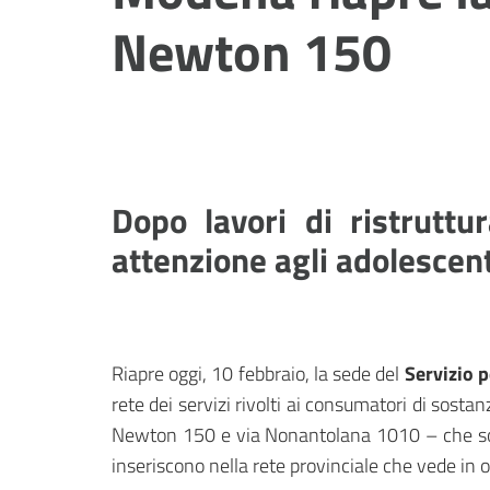
Newton 150
Dopo lavori di ristruttu
attenzione agli adolescent
Riapre oggi, 10 febbraio, la sede del
Servizio 
rete dei servizi rivolti ai consumatori di sos
Newton 150 e via Nonantolana 1010 – che sono 
inseriscono nella rete provinciale che vede in o