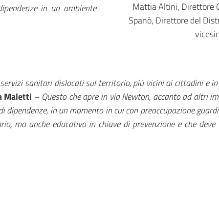
Mattia Altini, Direttor
 dipendenze in un ambiente
Spanò, Direttore del Dis
vicesi
servizi sanitari dislocati sul territorio, più vicini ai cittadini e
 Maletti
–
Questo che apre in via Newton, accanto ad altri impo
mi di dipendenze, in un momento in cui con preoccupazione gua
ario, ma anche educativo in chiave di prevenzione e che deve v